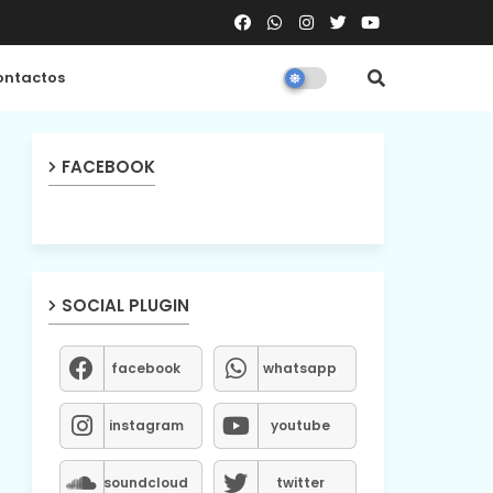
ntactos
FACEBOOK
SOCIAL PLUGIN
facebook
whatsapp
instagram
youtube
soundcloud
twitter