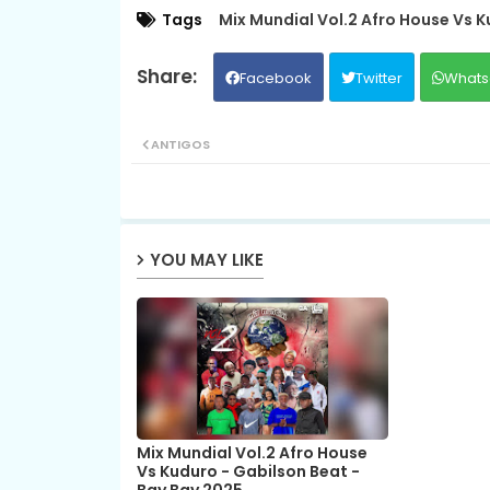
Tags
Mix Mundial Vol.2 Afro House Vs K
Facebook
Twitter
Whats
ANTIGOS
YOU MAY LIKE
Mix Mundial Vol.2 Afro House
Vs Kuduro - Gabilson Beat -
Bay Bay 2025