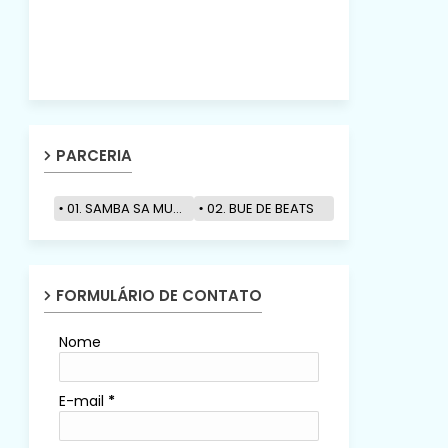
PARCERIA
01. SAMBA SA MUZIK
02. BUE DE BEATS
FORMULÁRIO DE CONTATO
Nome
E-mail
*