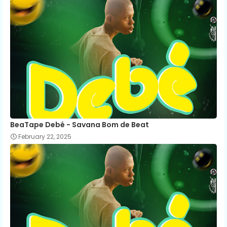
BeaTape Debé - Savana Bom de Beat
February 22, 2025