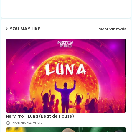
ter
ats
ap
YOU MAY LIKE
Mostrar mais
p
Nery Pro - Luna (Beat de House)
February 24, 2025