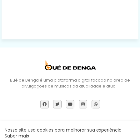
Bué de Benga é uma plataforma digital focado na área de
divulgações de músicas da atualidade e atua…
Sobre Nós
DMCA
Termos e Políticas
Contactos
Nosso site usa cookies para melhorar sua experiência.
Saber mais
Todos os direitos reservados ©