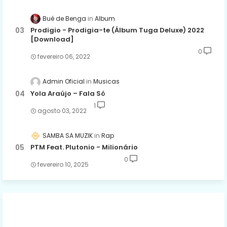
Bué de Benga
Album
Prodigio - Prodigia-te (Álbum Tuga Deluxe) 2022
[Download]
0
fevereiro 06, 2022
Admin Oficial
Musicas
Yola Araújo – Fala Só
1
agosto 03, 2022
SAMBA SA MUZIK
Rap
PTM Feat. Plutonio - Milionário
0
fevereiro 10, 2025