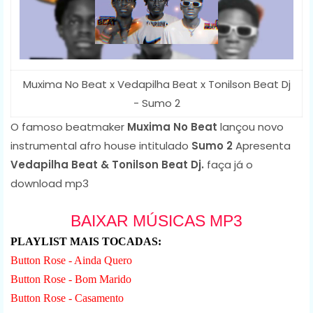
Muxima No Beat x Vedapilha Beat x Tonilson Beat Dj
- Sumo 2
O famoso beatmaker
Muxima No Beat
lançou novo
instrumental afro house intitulado
Sumo 2
Apresenta
Vedapilha Beat & Tonilson Beat Dj.
faça já o
download mp3
BAIXAR MÚSICAS MP3
PLAYLIST MAIS TOCADAS:
Button Rose - Ainda Quero
Button Rose - Bom Marido
Button Rose - Casamento