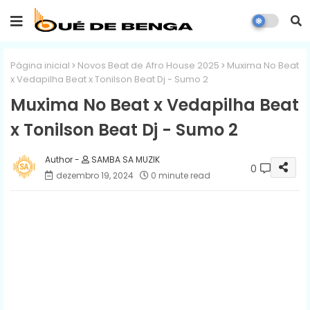
Página inicial
Novos Beat de Afro House 2025
Muxima No Beat
x Vedapilha Beat x Tonilson Beat Dj - Sumo 2
Muxima No Beat x Vedapilha Beat
x Tonilson Beat Dj - Sumo 2
SAMBA SA MUZIK
0
dezembro 19, 2024
0 minute read