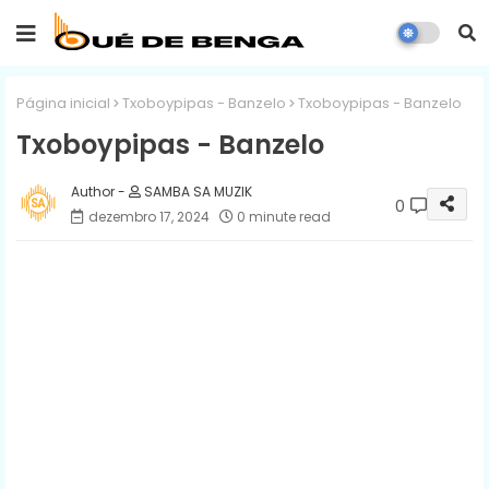
Página inicial
Txoboypipas - Banzelo
Txoboypipas - Banzelo
Txoboypipas - Banzelo
SAMBA SA MUZIK
0
dezembro 17, 2024
0 minute read