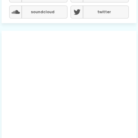
soundcloud
twitter