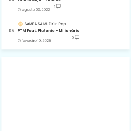
1
agosto 03, 2022
SAMBA SA MUZIK
Rap
PTM Feat. Plutonio - Milionário
0
fevereiro 10, 2025