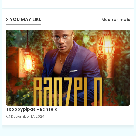
ap
YOU MAY LIKE
Mostrar mais
p
Txoboypipas - Banzelo
December 17, 2024