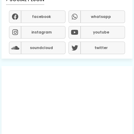
facebook
whatsapp
instagram
youtube
soundcloud
twitter