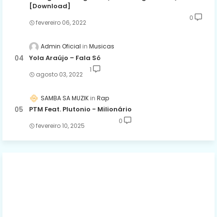
[Download]
0
fevereiro 06, 2022
Admin Oficial
Musicas
Yola Araújo – Fala Só
1
agosto 03, 2022
SAMBA SA MUZIK
Rap
PTM Feat. Plutonio - Milionário
0
fevereiro 10, 2025