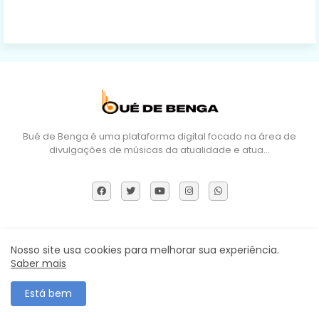
Bué de Benga é uma plataforma digital focado na área de
divulgações de músicas da atualidade e atua…
Sobre Nós
DMCA
Termos e Políticas
Contactos
Nosso site usa cookies para melhorar sua experiência.
Saber mais
Todos os direitos reservados ©
Está bem