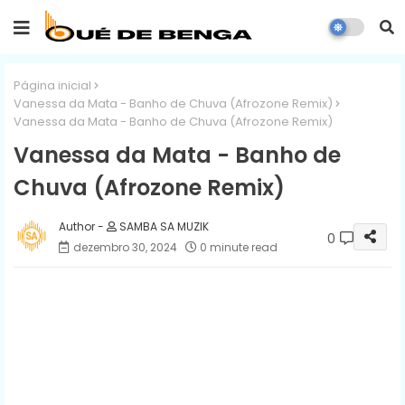
Página inicial
Vanessa da Mata - Banho de Chuva (Afrozone Remix)
Vanessa da Mata - Banho de Chuva (Afrozone Remix)
Vanessa da Mata - Banho de
Chuva (Afrozone Remix)
SAMBA SA MUZIK
0
dezembro 30, 2024
0 minute read