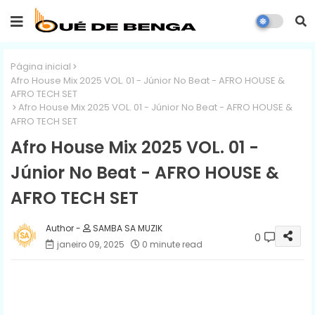
Página inicial
Afro House Mix 2025 VOL. 01 - Júnior No Beat - AFRO HOUSE &
AFRO TECH SET
Afro House Mix 2025 VOL. 01 - Júnior No Beat - AFRO HOUSE &
AFRO TECH SET
Afro House Mix 2025 VOL. 01 -
Júnior No Beat - AFRO HOUSE &
AFRO TECH SET
SAMBA SA MUZIK
0
janeiro 09, 2025
0 minute read