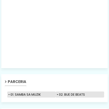
PARCERIA
01. SAMBA SA MUZIK
02. BUE DE BEATS