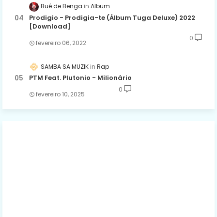
Bué de Benga
Album
Prodigio - Prodigia-te (Álbum Tuga Deluxe) 2022
[Download]
0
fevereiro 06, 2022
SAMBA SA MUZIK
Rap
PTM Feat. Plutonio - Milionário
0
fevereiro 10, 2025