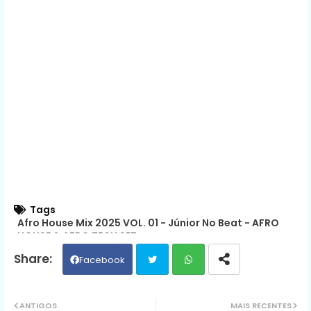
Tags
Afro House Mix 2025 VOL. 01 - Júnior No Beat - AFRO
HOUSE & AFRO TECH SET
Facebook
Twit
Wh
ANTIGOS
MAIS RECENTES