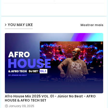
ter
ats
ap
YOU MAY LIKE
Mostrar mais
p
Afro House Mix 2025 VOL. 01 - Júnior No Beat - AFRO
HOUSE & AFRO TECH SET
January 09, 2025