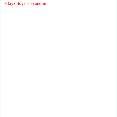
7Dayz Boyz – Exonerar