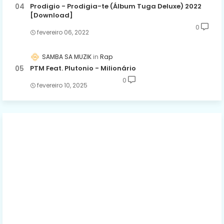
Prodigio - Prodigia-te (Álbum Tuga Deluxe) 2022
[Download]
0
fevereiro 06, 2022
SAMBA SA MUZIK
Rap
PTM Feat. Plutonio - Milionário
0
fevereiro 10, 2025