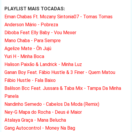
PLAYLIST MAIS TOCADAS:
Eman Chabas Ft. Mozany Sintonia07 - Tomas Tomas
Anderson Mário - Pobreza
Diboba Feat Elly Baby - Vou Mexer
Mano Chaba - Para Sempre
Agelize Mate - Ôh Jujú
Yuri H - Minha Boca
Halison Paixão & Landrick - Minha Luz
Ganan Boy Feat. Fábio Hustle & 3 Finer - Quem Matou
Fábio Hustle - Fala Baixo
Balilson Bcc Feat. Jussara & Taba Mix - Tampa Da Minha
Panela
Nandinho Semedo - Cabelos Da Moda (Remix)
Ney-G Mapa do Rocha - Deus é Maior
Atalaya Graça - Mana Belucha
Gang Autocontrol - Money Na Bag