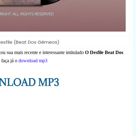
 Desfile (Beat Dos Gêmeos)
çou sua mais recente e interessante intitulado
O Desfile
Beat Dos
faça já o
download mp3