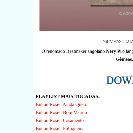
Nery Pro - O
O renomado Beatmaker angolano
Nery Pro
lan
Gêmeos.
PLAYLIST MAIS TOCADAS:
Button Rose - Ainda Quero
Button Rose - Bom Marido
Button Rose - Casamento
Button Rose - Fofoqueira