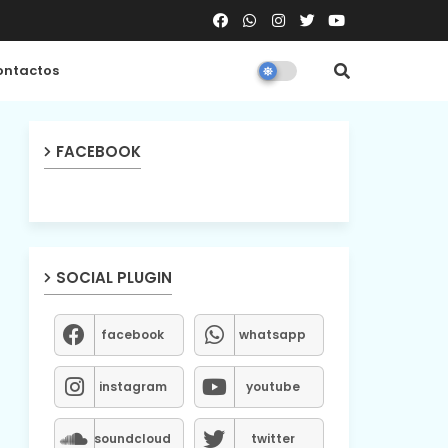
ntactos
FACEBOOK
SOCIAL PLUGIN
facebook
whatsapp
instagram
youtube
soundcloud
twitter