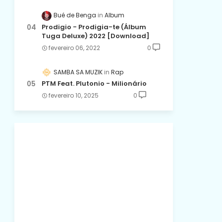
Bué de Benga
Album
Prodigio - Prodigia-te (Álbum
Tuga Deluxe) 2022 [Download]
fevereiro 06, 2022
0
SAMBA SA MUZIK
Rap
PTM Feat. Plutonio - Milionário
fevereiro 10, 2025
0