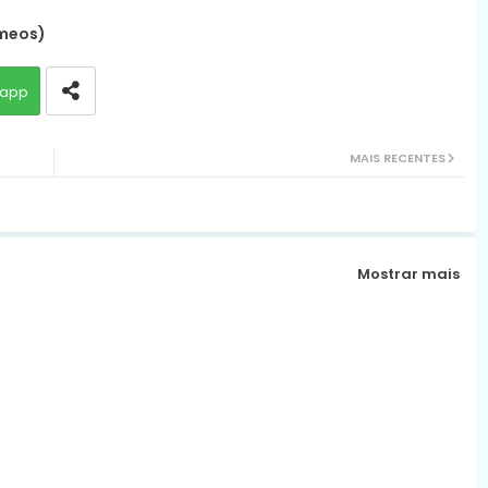
êmeos)
app
MAIS RECENTES
Mostrar mais