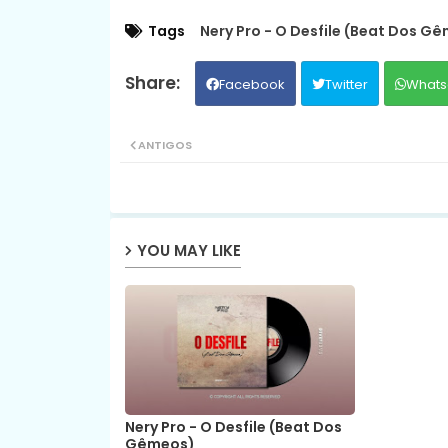
Tags
Nery Pro - O Desfile (Beat Dos G
Facebook
Twitter
Whats
ANTIGOS
YOU MAY LIKE
Nery Pro - O Desfile (Beat Dos
Gêmeos)