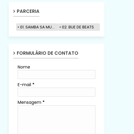
PARCERIA
01. SAMBA SA MUZIK
02. BUE DE BEATS
FORMULÁRIO DE CONTATO
Nome
E-mail
*
Mensagem
*