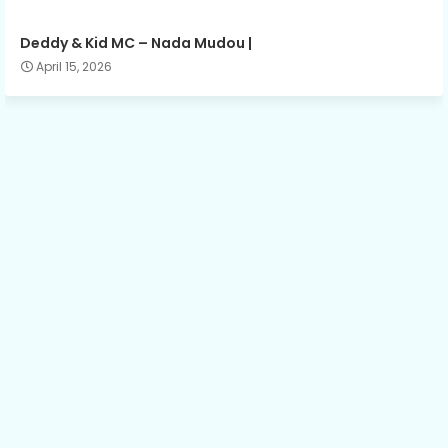
Deddy & Kid MC – Nada Mudou |
April 15, 2026