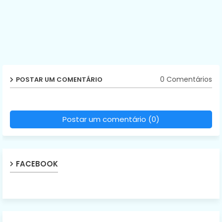
0 Comentários
POSTAR UM COMENTÁRIO
Postar um comentário (0)
FACEBOOK