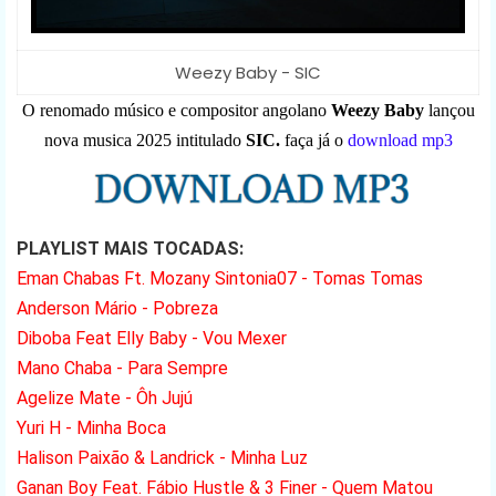
Weezy Baby - SIC
O renomado músico e compositor angolano
Weezy Baby
lançou
nova musica 2025 intitulado
SIC.
faça já o
download mp3
PLAYLIST MAIS TOCADAS:
Eman Chabas Ft. Mozany Sintonia07 - Tomas Tomas
Anderson Mário - Pobreza
Diboba Feat Elly Baby - Vou Mexer
Mano Chaba - Para Sempre
Agelize Mate - Ôh Jujú
Yuri H - Minha Boca
Halison Paixão & Landrick - Minha Luz
Ganan Boy Feat. Fábio Hustle & 3 Finer - Quem Matou