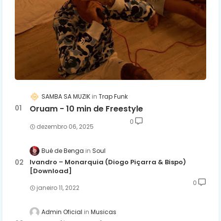
SAMBA SA MUZIK
Trap Funk
Oruam - 10 min de Freestyle
0
dezembro 06, 2025
Bué de Benga
Soul
Ivandro – Monarquia (Diogo Piçarra & Bispo)
[Download]
0
janeiro 11, 2022
Admin Oficial
Musicas