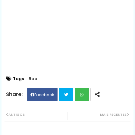
Tags
Rap
Facebook
Twit
Wh
ANTIGOS
MAIS RECENTES
ter
ats