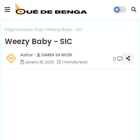
Página inicial
Rap
Weezy Baby - SIC
Weezy Baby - SIC
SAMBA SA MUZIK
0
janeiro 18, 2025
1 minute read