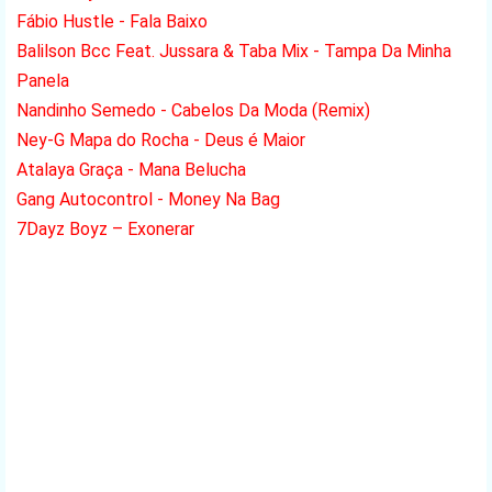
Fábio Hustle - Fala Baixo
Balilson Bcc Feat. Jussara & Taba Mix - Tampa Da Minha
Panela
Nandinho Semedo - Cabelos Da Moda (Remix)
Ney-G Mapa do Rocha - Deus é Maior
Atalaya Graça - Mana Belucha
Gang Autocontrol - Money Na Bag
7Dayz Boyz – Exonerar