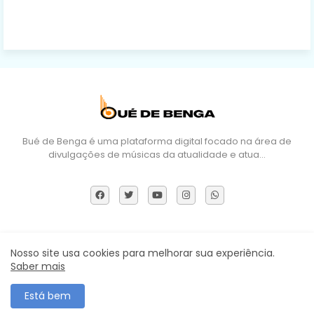
Bué de Benga é uma plataforma digital focado na área de
divulgações de músicas da atualidade e atua…
Sobre Nós
DMCA
Termos e Políticas
Contactos
Nosso site usa cookies para melhorar sua experiência.
Saber mais
Todos os direitos reservados ©
Está bem