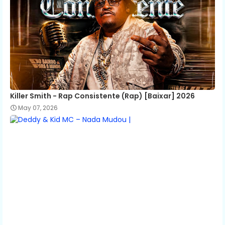
Killer Smith - Rap Consistente (Rap) [Baixar] 2026
May 07, 2026