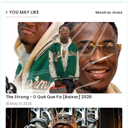
ap
YOU MAY LIKE
Mostrar mais
p
The Strong - O Quê Que Fiz [Baixar] 2026
May 31, 2026