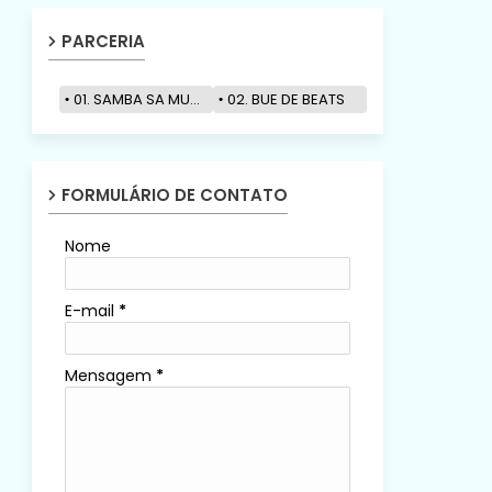
PARCERIA
01. SAMBA SA MUZIK
02. BUE DE BEATS
FORMULÁRIO DE CONTATO
Nome
E-mail
*
Mensagem
*