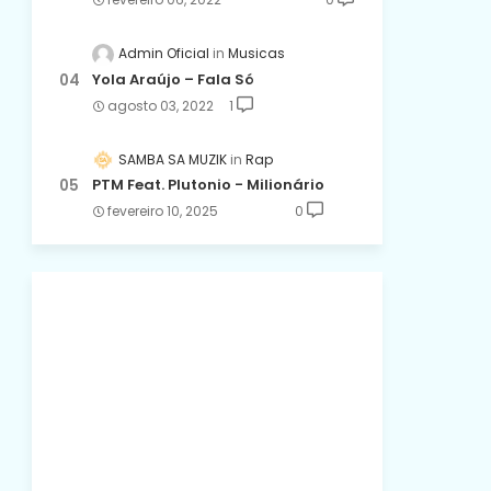
Admin Oficial
Musicas
Yola Araújo – Fala Só
agosto 03, 2022
1
SAMBA SA MUZIK
Rap
PTM Feat. Plutonio - Milionário
fevereiro 10, 2025
0