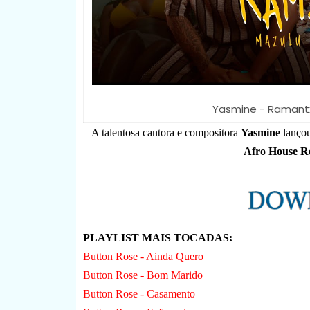
Yasmine - Ramantx
A talentosa cantora e compositora
Yasmine
lançou
Afro House R
PLAYLIST MAIS TOCADAS:
Button Rose - Ainda Quero
Button Rose - Bom Marido
Button Rose - Casamento