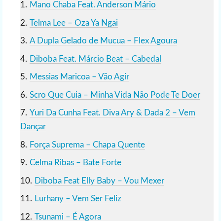
Mano Chaba Feat. Anderson Mário
Telma Lee – Oza Ya Ngai
A Dupla Gelado de Mucua – Flex Agoura
Diboba Feat. Márcio Beat – Cabedal
Messias Maricoa – Vão Agir
Scro Que Cuia – Minha Vida Não Pode Te Doer
Yuri Da Cunha Feat. Diva Ary & Dada 2 – Vem
Dançar
Força Suprema – Chapa Quente
Celma Ribas – Bate Forte
Diboba Feat Elly Baby – Vou Mexer
Lurhany – Vem Ser Feliz
Tsunami – É Agora