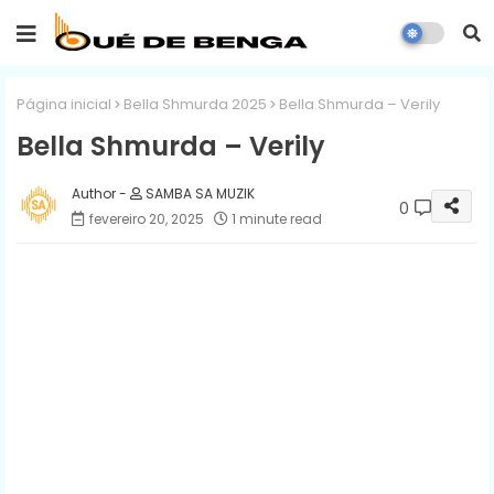
Página inicial
Bella Shmurda 2025
Bella Shmurda – Verily
Bella Shmurda – Verily
SAMBA SA MUZIK
0
fevereiro 20, 2025
1 minute read