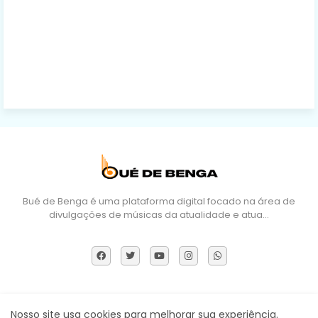
Bué de Benga é uma plataforma digital focado na área de
divulgações de músicas da atualidade e atua…
Sobre Nós
DMCA
Termos e Políticas
Contactos
Nosso site usa cookies para melhorar sua experiência.