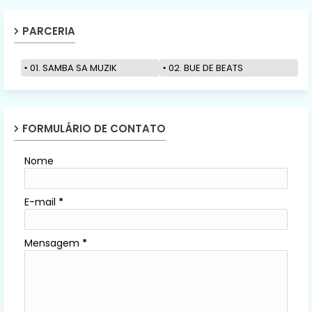
PARCERIA
01. SAMBA SA MUZIK
02. BUE DE BEATS
FORMULÁRIO DE CONTATO
Nome
E-mail
*
Mensagem
*