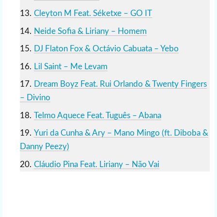
Cleyton M Feat. Séketxe – GO IT
Neide Sofia & Liriany – Homem
DJ Flaton Fox & Octávio Cabuata – Yebo
Lil Saint – Me Levam
Dream Boyz Feat. Rui Orlando & Twenty Fingers
– Divino
Telmo Aquece Feat. Tuguês – Abana
Yuri da Cunha & Ary – Mano Mingo (ft. Diboba &
Danny Peezy)
Cláudio Pina Feat. Liriany – Não Vai