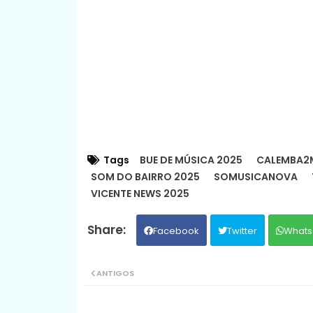
Tags
BUE DE MÚSICA 2025
CALEMBA2M
SOM DO BAIRRO 2025
SOMUSICANOVA
VICENTE NEWS 2025
Facebook
Twitter
Whats
ANTIGOS