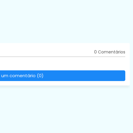
0 Comentários
 um comentário (0)