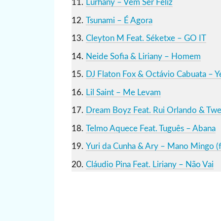
Lurhany – Vem Ser Feliz
Tsunami – É Agora
Cleyton M Feat. Séketxe – GO IT
Neide Sofia & Liriany – Homem
DJ Flaton Fox & Octávio Cabuata – 
Lil Saint – Me Levam
Dream Boyz Feat. Rui Orlando & Twe
Telmo Aquece Feat. Tuguês – Abana
Yuri da Cunha & Ary – Mano Mingo (
Cláudio Pina Feat. Liriany – Não Vai