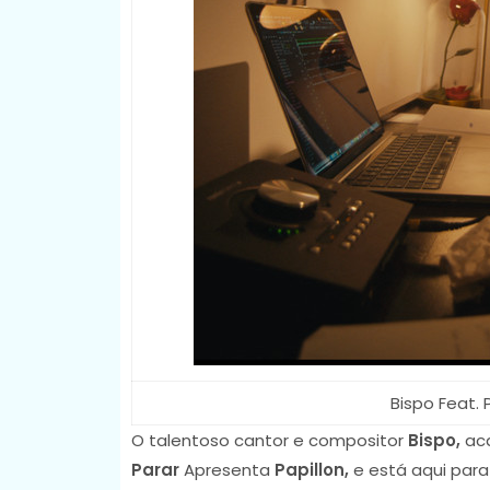
Bispo Feat. 
O talentoso cantor e compositor
Bispo,
aca
Parar
Apresenta
Papillon,
e está aqui para