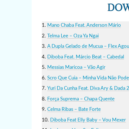
Mano Chaba Feat. Anderson Mário
Telma Lee – Oza Ya Ngai
A Dupla Gelado de Mucua – Flex Agou
Diboba Feat. Márcio Beat – Cabedal
Messias Maricoa – Vão Agir
Scro Que Cuia – Minha Vida Não Pode
Yuri Da Cunha Feat. Diva Ary & Dada 
Força Suprema – Chapa Quente
Celma Ribas – Bate Forte
Diboba Feat Elly Baby – Vou Mexer