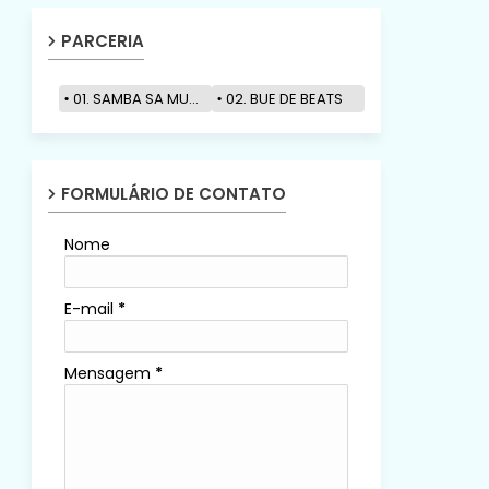
PARCERIA
01. SAMBA SA MUZIK
02. BUE DE BEATS
FORMULÁRIO DE CONTATO
Nome
E-mail
*
Mensagem
*