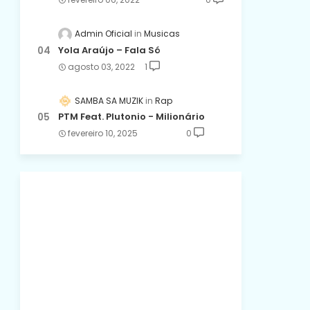
Admin Oficial
Musicas
Yola Araújo – Fala Só
agosto 03, 2022
1
SAMBA SA MUZIK
Rap
PTM Feat. Plutonio - Milionário
fevereiro 10, 2025
0