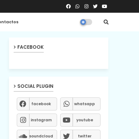
ntactos
FACEBOOK
SOCIAL PLUGIN
facebook
whatsapp
instagram
youtube
soundcloud
twitter