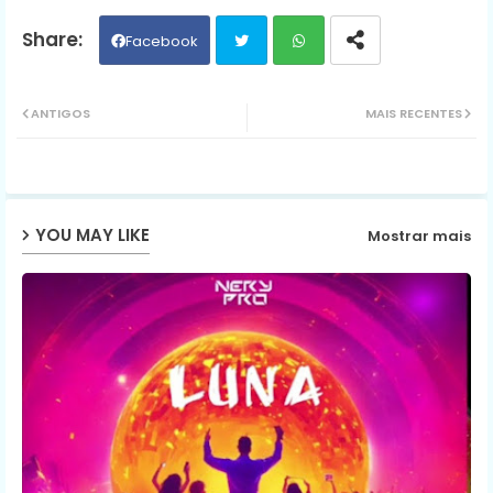
Facebook
Twit
Wh
ANTIGOS
MAIS RECENTES
ter
ats
ap
YOU MAY LIKE
Mostrar mais
p