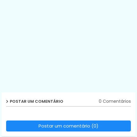
0 Comentários
POSTAR UM COMENTÁRIO
Postar um comentário (0)