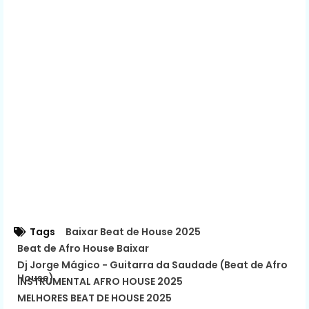
Tags
Baixar Beat de House 2025
Beat de Afro House Baixar
Dj Jorge Mágico - Guitarra da Saudade (Beat de Afro
House)
INSTRUMENTAL AFRO HOUSE 2025
MELHORES BEAT DE HOUSE 2025