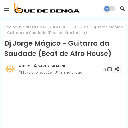
Página inicial
MELHORES BEAT DE HOUSE 2025
Dj Jorge Mágico
- Guitarra da Saudade (Beat de Afro House)
Dj Jorge Mágico - Guitarra da
Saudade (Beat de Afro House)
SAMBA SA MUZIK
0
fevereiro 15, 2025
1 minute read