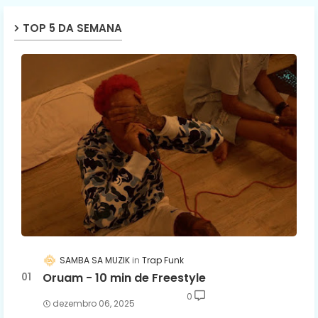
TOP 5 DA SEMANA
SAMBA SA MUZIK
Trap Funk
Oruam - 10 min de Freestyle
0
dezembro 06, 2025