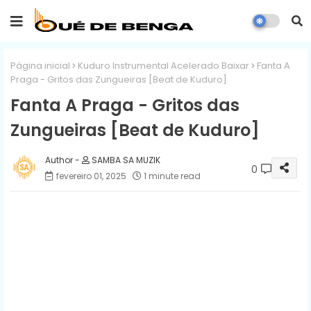
Página inicial
Kuduro Instrumental Acelerado Baixar
Fanta A
Praga - Gritos das Zungueiras [Beat de Kuduro]
Fanta A Praga - Gritos das
Zungueiras [Beat de Kuduro]
SAMBA SA MUZIK
0
fevereiro 01, 2025
1 minute read