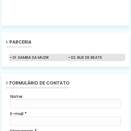
PARCERIA
01. SAMBA SA MUZIK
02. BUE DE BEATS
FORMULÁRIO DE CONTATO
Nome
E-mail
*
Mensagem
*