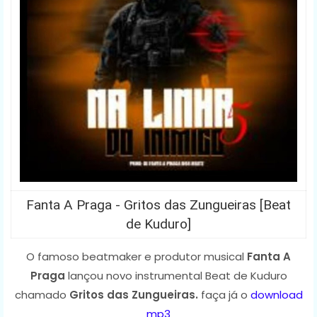
Fanta A Praga - Gritos das Zungueiras [Beat
de Kuduro]
O famoso beatmaker e produtor musical
Fanta A
Praga
lançou novo instrumental Beat de Kuduro
chamado
Gritos das Zungueiras.
faça já o
download
mp3