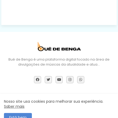
Bué de Benga é uma plataforma digital focado na área de
divulgações de músicas da atualidade e atua…
Sobre Nós
DMCA
Termos e Políticas
Contactos
Nosso site usa cookies para melhorar sua experiência.
Saber mais
Todos os direitos reservados ©
Está bem