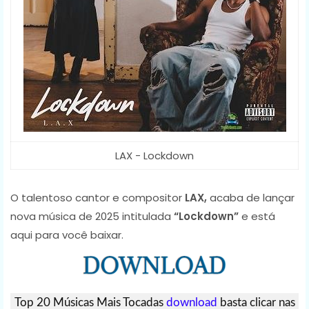
LAX - Lockdown
O talentoso cantor e compositor
LAX,
acaba de lançar
nova música de 2025 intitulada
“Lockdown”
e está
aqui para você baixar.
Top 20 Músicas Mais Tocadas
download
basta clicar nas