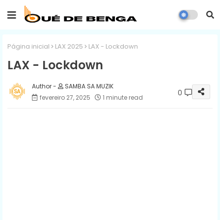
Página inicial
LAX 2025
LAX - Lockdown
LAX - Lockdown
SAMBA SA MUZIK
0
fevereiro 27, 2025
1 minute read