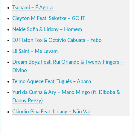
Tsunami – É Agora
Cleyton M Feat. Séketxe – GO IT
Neide Sofia & Liriany – Homem
DJ Flaton Fox & Octávio Cabuata – Yebo
Lil Saint – Me Levam
Dream Boyz Feat. Rui Orlando & Twenty Fingers –
Divino
Telmo Aquece Feat. Tuguês – Abana
Yuri da Cunha & Ary – Mano Mingo (ft. Diboba &
Danny Peezy)
Cláudio Pina Feat. Liriany – Não Vai