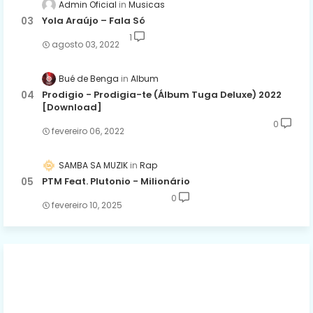
Admin Oficial
Musicas
Yola Araújo – Fala Só
1
agosto 03, 2022
Bué de Benga
Album
Prodigio - Prodigia-te (Álbum Tuga Deluxe) 2022
[Download]
0
fevereiro 06, 2022
SAMBA SA MUZIK
Rap
PTM Feat. Plutonio - Milionário
0
fevereiro 10, 2025