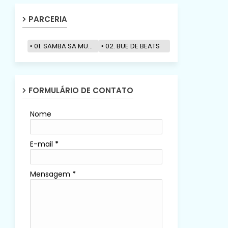
PARCERIA
01. SAMBA SA MUZIK
02. BUE DE BEATS
FORMULÁRIO DE CONTATO
Nome
E-mail
*
Mensagem
*