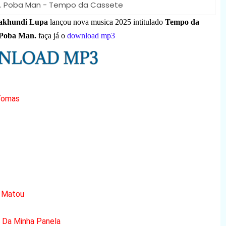
t. Poba Man - Tempo da Cassete
khundi Lupa
lançou nova musica 2025 intitulado
Tempo da
Poba Man.
faça já o
download mp3
Tomas
m Matou
a Da Minha Panela