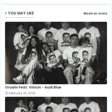
ap
YOU MAY LIKE
Mostrar mais
p
Oruam Feat. Vinicin - Audi Blue
February 25, 2025