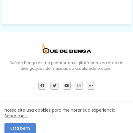
Bué de Benga é uma plataforma digital focado na área de
divulgações de músicas da atualidade e atua…
Sobre Nós
DMCA
Termos e Políticas
Contactos
Nosso site usa cookies para melhorar sua experiência.
Saber mais
Todos os direitos reservados ©
Está bem