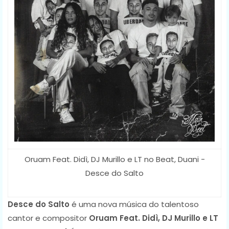
Oruam Feat. Didì, DJ Murillo e LT no Beat, Duani -
Desce do Salto
Desce do Salto
é uma nova música do talentoso
cantor e compositor
Oruam Feat. Didì, DJ Murillo e LT