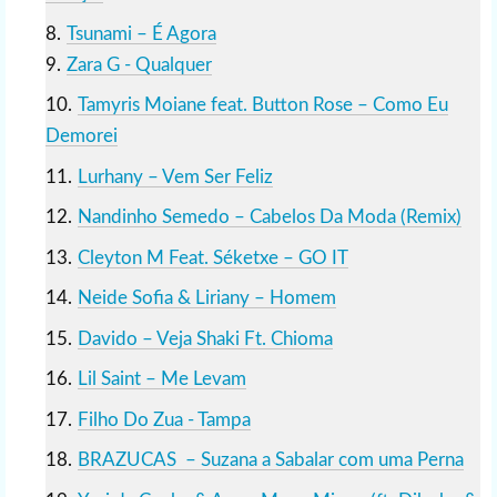
Tsunami – É Agora
Zara G - Qualquer
Tamyris Moiane feat. Button Rose – Como Eu
Demorei
Lurhany – Vem Ser Feliz
Nandinho Semedo – Cabelos Da Moda (Remix)
Cleyton M Feat. Séketxe – GO IT
Neide Sofia & Liriany – Homem
Davido – Veja Shaki Ft. Chioma
Lil Saint – Me Levam
Filho Do Zua - Tampa
BRAZUCAS – Suzana a Sabalar com uma Perna