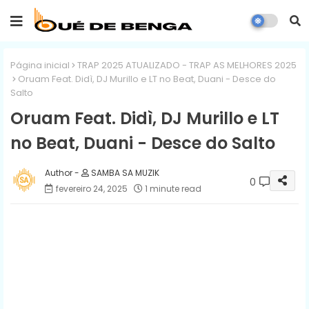
Página inicial
TRAP 2025 ATUALIZADO - TRAP AS MELHORES 2025
Oruam Feat. Didì, DJ Murillo e LT no Beat, Duani - Desce do
Salto
Oruam Feat. Didì, DJ Murillo e LT
no Beat, Duani - Desce do Salto
SAMBA SA MUZIK
0
fevereiro 24, 2025
1 minute read