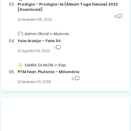
Prodigio - Prodigia-te (Álbum Tuga Deluxe) 2022
[Download]
0
fevereiro 06, 2022
Admin Oficial
Musicas
Yola Araújo – Fala Só
1
agosto 03, 2022
SAMBA SA MUZIK
Rap
PTM Feat. Plutonio - Milionário
0
fevereiro 10, 2025