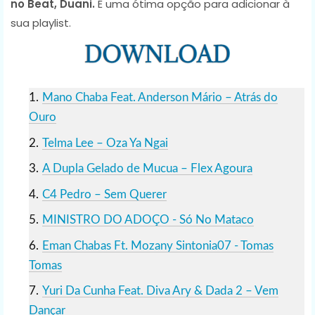
no Beat, Duani.
É uma ótima opção para adicionar à
sua playlist.
Mano Chaba Feat. Anderson Mário – Atrás do
Ouro
Telma Lee – Oza Ya Ngai
A Dupla Gelado de Mucua – Flex Agoura
C4 Pedro – Sem Querer
MINISTRO DO ADOÇO - Só No Mataco
Eman Chabas Ft. Mozany Sintonia07 - Tomas
Tomas
Yuri Da Cunha Feat. Diva Ary & Dada 2 – Vem
Dançar