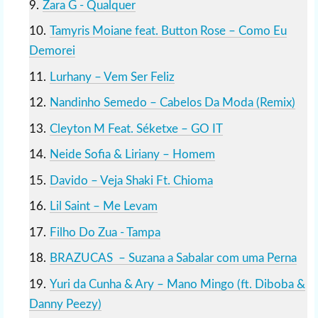
Zara G - Qualquer
Tamyris Moiane feat. Button Rose – Como Eu
Demorei
Lurhany – Vem Ser Feliz
Nandinho Semedo – Cabelos Da Moda (Remix)
Cleyton M Feat. Séketxe – GO IT
Neide Sofia & Liriany – Homem
Davido – Veja Shaki Ft. Chioma
Lil Saint – Me Levam
Filho Do Zua - Tampa
BRAZUCAS – Suzana a Sabalar com uma Perna
Yuri da Cunha & Ary – Mano Mingo (ft. Diboba &
Danny Peezy)