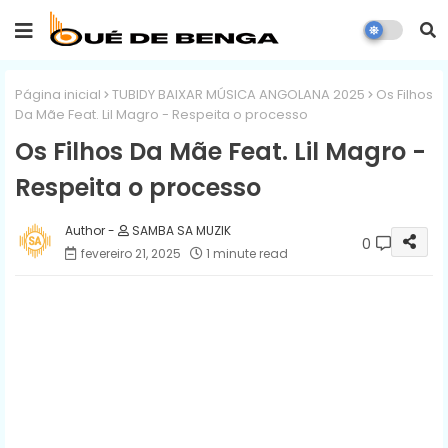
Página inicial
TUBIDY BAIXAR MÚSICA ANGOLANA 2025
Os Filhos
Da Mãe Feat. Lil Magro - Respeita o processo
Os Filhos Da Mãe Feat. Lil Magro -
Respeita o processo
SAMBA SA MUZIK
0
fevereiro 21, 2025
1 minute read