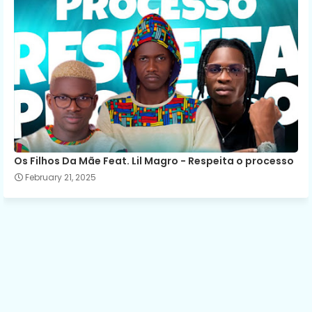
Os Filhos Da Mãe Feat. Lil Magro - Respeita o processo
February 21, 2025