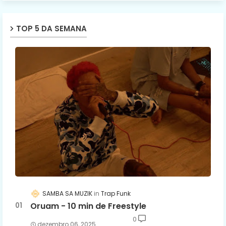
TOP 5 DA SEMANA
SAMBA SA MUZIK
Trap Funk
Oruam - 10 min de Freestyle
0
dezembro 06, 2025