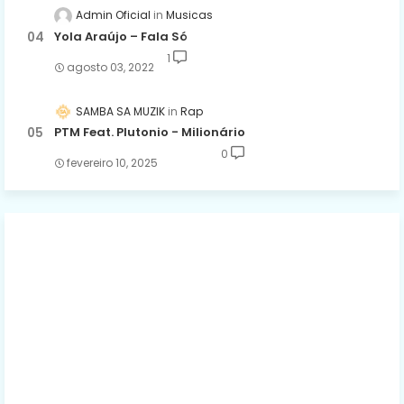
Admin Oficial
Musicas
Yola Araújo – Fala Só
1
agosto 03, 2022
SAMBA SA MUZIK
Rap
PTM Feat. Plutonio - Milionário
0
fevereiro 10, 2025