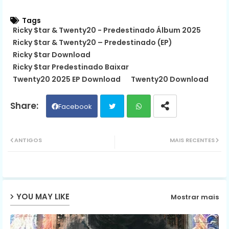
Tags
Ricky $tar & Twenty20 - Predestinado Álbum 2025
Ricky $tar & Twenty20 – Predestinado (EP)
Ricky $tar Download
Ricky $tar Predestinado Baixar
Twenty20 2025 EP Download
Twenty20 Download
Facebook
Twit
Wh
ANTIGOS
MAIS RECENTES
ter
ats
ap
YOU MAY LIKE
Mostrar mais
p