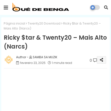
Página inicial
Twenty20 Download
Ricky $tar & Twenty20 –
Mais Alto (Narcs)
Ricky $tar & Twenty20 – Mais Alto
(Narcs)
SAMBA SA MUZIK
0
fevereiro 23, 2025
1 minute read