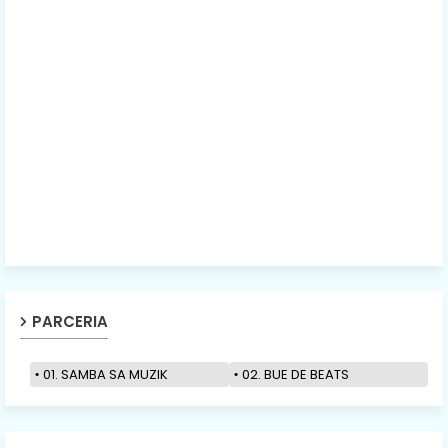
PARCERIA
01. SAMBA SA MUZIK
02. BUE DE BEATS