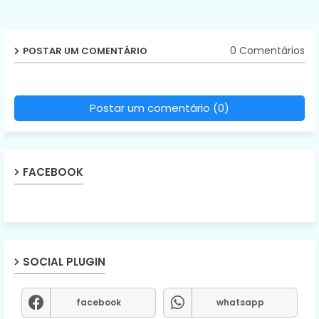
0 Comentários
POSTAR UM COMENTÁRIO
Postar um comentário (0)
FACEBOOK
SOCIAL PLUGIN
facebook
whatsapp