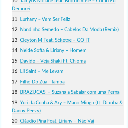
Tamyris Moiane feat. Button Rose – Como Eu
Demorei
Lurhany – Vem Ser Feliz
Nandinho Semedo – Cabelos Da Moda (Remix)
Cleyton M Feat. Séketxe – GO IT
Neide Sofia & Liriany – Homem
Davido – Veja Shaki Ft. Chioma
Lil Saint – Me Levam
Filho Do Zua - Tampa
BRAZUCAS – Suzana a Sabalar com uma Perna
Yuri da Cunha & Ary – Mano Mingo (ft. Diboba &
Danny Peezy)
Cláudio Pina Feat. Liriany – Não Vai