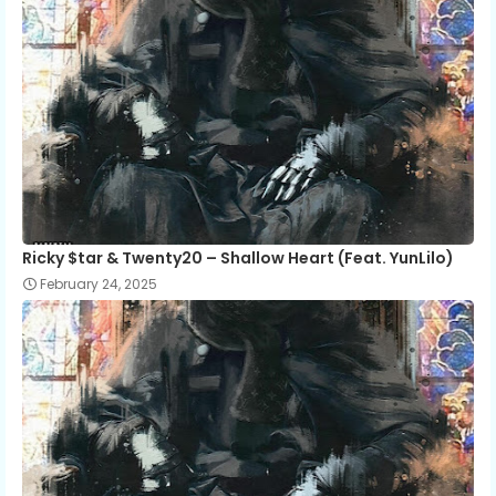
Ricky $tar & Twenty20 – Shallow Heart (Feat. YunLilo)
February 24, 2025