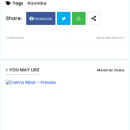
Tags
Kizomba
Facebook
Twit
Wh
ANTIGOS
MAIS RECENTES
ter
ats
ap
YOU MAY LIKE
Mostrar mais
p