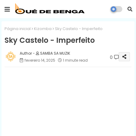
Página inicial
Kizomba
Sky Castelo - Imperfeito
Sky Castelo - Imperfeito
SAMBA SA MUZIK
0
fevereiro 14, 2025
1 minute read