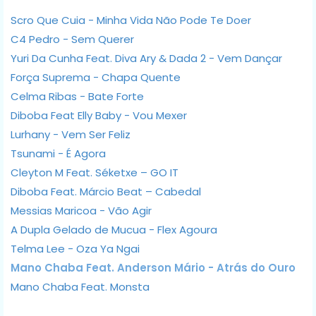
Scro Que Cuia - Minha Vida Não Pode Te Doer
C4 Pedro - Sem Querer
Yuri Da Cunha Feat. Diva Ary & Dada 2 - Vem Dançar
Força Suprema - Chapa Quente
Celma Ribas - Bate Forte
Diboba Feat Elly Baby - Vou Mexer
Lurhany - Vem Ser Feliz
Tsunami - É Agora
Cleyton M Feat. Séketxe – GO IT
Diboba Feat. Márcio Beat – Cabedal
Messias Maricoa - Vão Agir
A Dupla Gelado de Mucua - Flex Agoura
Telma Lee - Oza Ya Ngai
Mano Chaba Feat. Anderson Mário - Atrás do Ouro
Mano Chaba Feat. Monsta