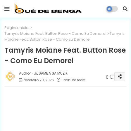
Página inicial
Tamyris Moiane Feat. Button Rose - Como Eu Demorei
Tamyris
Moiane Feat. Button Rose - Como Eu Demorei
Tamyris Moiane Feat. Button Rose
- Como Eu Demorei
SAMBA SA MUZIK
0
fevereiro 20, 2025
1 minute read