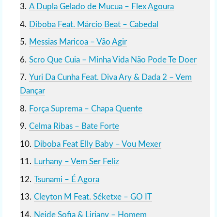
A Dupla Gelado de Mucua – Flex Agoura
Diboba Feat. Márcio Beat – Cabedal
Messias Maricoa – Vão Agir
Scro Que Cuia – Minha Vida Não Pode Te Doer
Yuri Da Cunha Feat. Diva Ary & Dada 2 – Vem
Dançar
Força Suprema – Chapa Quente
Celma Ribas – Bate Forte
Diboba Feat Elly Baby – Vou Mexer
Lurhany – Vem Ser Feliz
Tsunami – É Agora
Cleyton M Feat. Séketxe – GO IT
Neide Sofia & Liriany – Homem