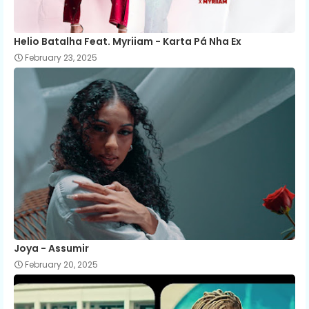
Helio Batalha Feat. Myriiam - Karta Pá Nha Ex
February 23, 2025
Joya - Assumir
February 20, 2025