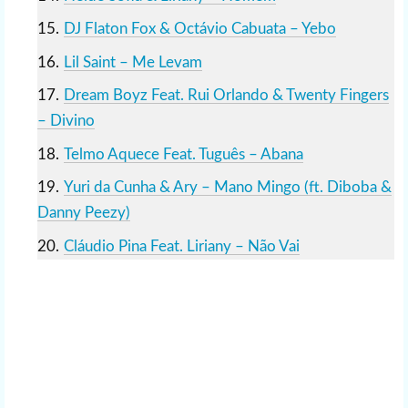
DJ Flaton Fox & Octávio Cabuata – Yebo
Lil Saint – Me Levam
Dream Boyz Feat. Rui Orlando & Twenty Fingers
– Divino
Telmo Aquece Feat. Tuguês – Abana
Yuri da Cunha & Ary – Mano Mingo (ft. Diboba &
Danny Peezy)
Cláudio Pina Feat. Liriany – Não Vai