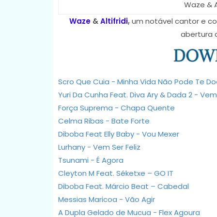
Waze & Al
Waze
&
Altifridi
,
um notável cantor e co
abertura 
Scro Que Cuia - Minha Vida Não Pode Te Do
Yuri Da Cunha Feat. Diva Ary & Dada 2 - Ve
Força Suprema - Chapa Quente
Celma Ribas - Bate Forte
Diboba Feat Elly Baby - Vou Mexer
Lurhany - Vem Ser Feliz
Tsunami - É Agora
Cleyton M Feat. Séketxe – GO IT
Diboba Feat. Márcio Beat – Cabedal
Messias Maricoa - Vão Agir
A Dupla Gelado de Mucua - Flex Agoura