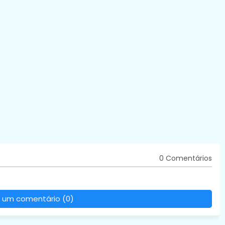
0 Comentários
 um comentário (0)