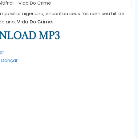
tifridi - Vida Do Crime
mpositor nigeriano, encantou seus fãs com seu hit de
do ano,
Vida Do Crime.
er
m Dançar