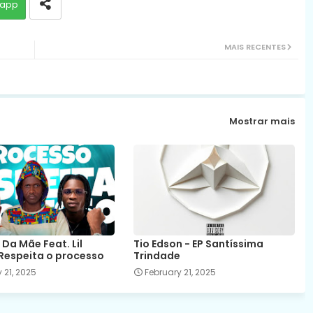
app
MAIS RECENTES
Mostrar mais
 Da Mãe Feat. Lil
Tio Edson - EP Santíssima
Respeita o processo
Trindade
 21, 2025
February 21, 2025