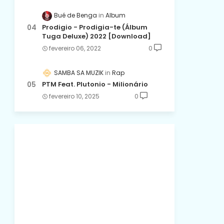
Bué de Benga
Album
Prodigio - Prodigia-te (Álbum
Tuga Deluxe) 2022 [Download]
fevereiro 06, 2022
0
SAMBA SA MUZIK
Rap
PTM Feat. Plutonio - Milionário
fevereiro 10, 2025
0