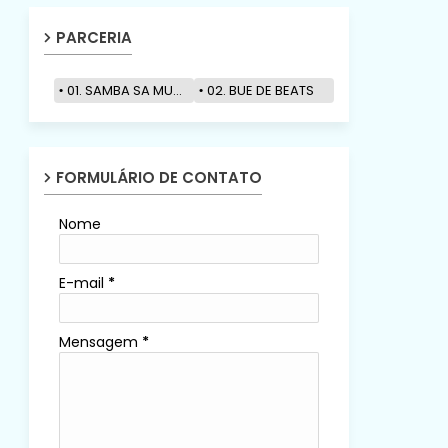
PARCERIA
01. SAMBA SA MUZIK
02. BUE DE BEATS
FORMULÁRIO DE CONTATO
Nome
E-mail
*
Mensagem
*