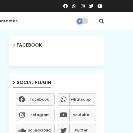
ntactos
FACEBOOK
SOCIAL PLUGIN
facebook
whatsapp
instagram
youtube
soundcloud
twitter