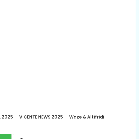
 2025
VICENTE NEWS 2025
Waze & Altifridi