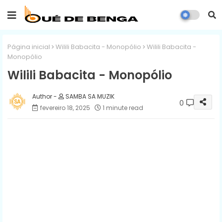
Página inicial
Wilili Babacita - Monopólio
Wilili Babacita -
Monopólio
Wilili Babacita - Monopólio
SAMBA SA MUZIK
0
fevereiro 18, 2025
1 minute read