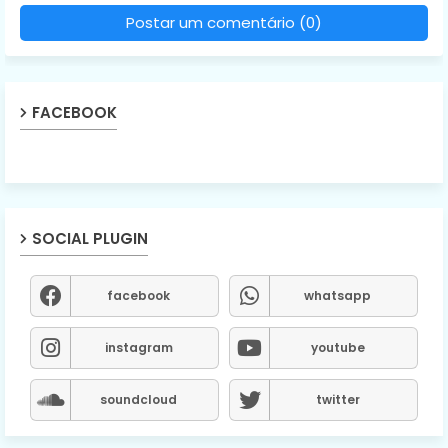
Postar um comentário (0)
FACEBOOK
SOCIAL PLUGIN
facebook
whatsapp
instagram
youtube
soundcloud
twitter