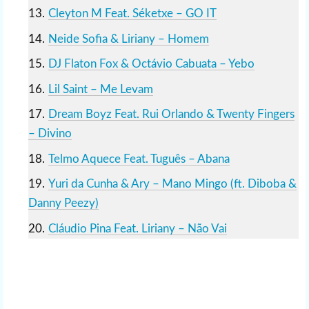
Cleyton M Feat. Séketxe – GO IT
Neide Sofia & Liriany – Homem
DJ Flaton Fox & Octávio Cabuata – Yebo
Lil Saint – Me Levam
Dream Boyz Feat. Rui Orlando & Twenty Fingers
– Divino
Telmo Aquece Feat. Tuguês – Abana
Yuri da Cunha & Ary – Mano Mingo (ft. Diboba &
Danny Peezy)
Cláudio Pina Feat. Liriany – Não Vai