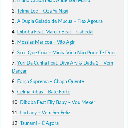
Mano Chaba Feat. Anderson Mário
Telma Lee – Oza Ya Ngai
A Dupla Gelado de Mucua – Flex Agoura
Diboba Feat. Márcio Beat – Cabedal
Messias Maricoa – Vão Agir
Scro Que Cuia – Minha Vida Não Pode Te Doer
Yuri Da Cunha Feat. Diva Ary & Dada 2 – Vem
Dançar
Força Suprema – Chapa Quente
Celma Ribas – Bate Forte
Diboba Feat Elly Baby – Vou Mexer
Lurhany – Vem Ser Feliz
Tsunami – É Agora