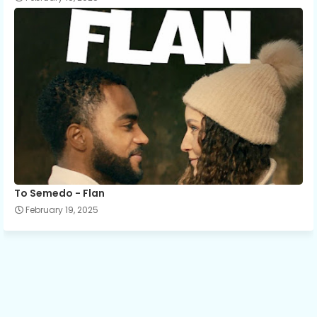
To Semedo - Flan
February 19, 2025