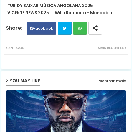
TUBIDY BAIXAR MÚSICA ANGOLANA 2025
VICENTE NEWS 2025
Wilili Babacita - Monopólio
Facebook
Twit
Wh
ANTIGOS
MAIS RECENTES
ter
ats
ap
YOU MAY LIKE
Mostrar mais
p