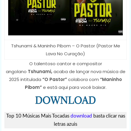
Tshunami & Maninho Pibom – O Pastor (Pastor Me
Lava No Curação)
O talentoso cantor e compositor
angolano
Tshunami,
acaba de lançar nova música de
2025 intitulada
“O Pastor”
colabora com
“Maninho
Pibom”
e está aqui para você baixar.
Top 10 Músicas Mais Tocadas
download
basta clicar nas
letras azuis