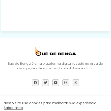
Bué de Benga é uma plataforma digital focado na área de
divulgações de músicas da atualidade e atua…
Sobre Nós
DMCA
Termos e Políticas
Contactos
Nosso site usa cookies para melhorar sua experiência.
Saber mais
Todos os direitos reservados ©