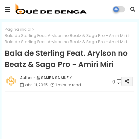
Página inicial
Bala de Sterling Feat. Arylson no Beatz & Saga Pro - Amiri Miri
Bala de Sterling Feat. Arylson no Beatz & Saga Pro - Amiri Miri
Bala de Sterling Feat. Arylson no
Beatz & Saga Pro - Amiri Miri
SAMBA SA MUZIK
0
abril 11, 2025
1 minute read