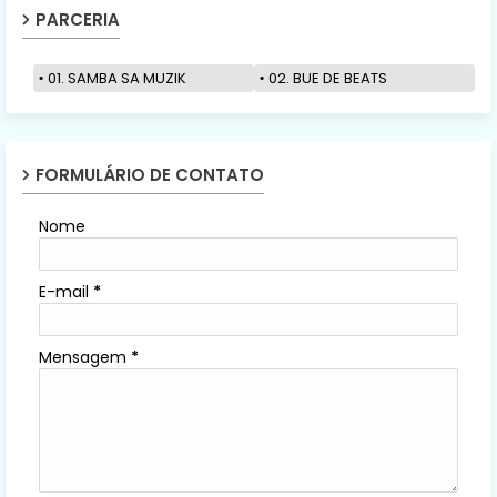
PARCERIA
01. SAMBA SA MUZIK
02. BUE DE BEATS
FORMULÁRIO DE CONTATO
Nome
E-mail
*
Mensagem
*