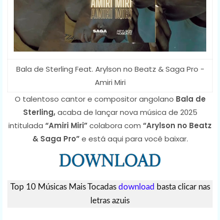
Bala de Sterling Feat. Arylson no Beatz & Saga Pro -
Amiri Miri
O talentoso cantor e compositor angolano
Bala de
Sterling,
acaba de lançar nova música de 2025
intitulada
“Amiri Miri”
colabora com
“Arylson no Beatz
& Saga Pro”
e está aqui para você baixar.
Top 10 Músicas Mais Tocadas
download
basta clicar nas
letras azuis