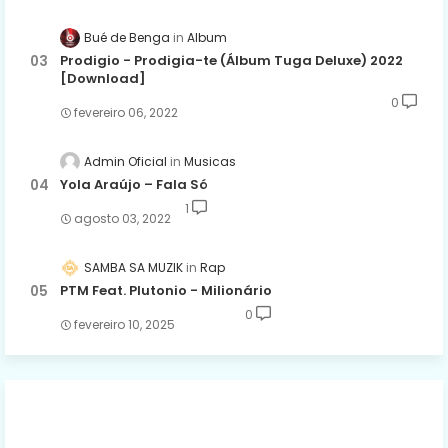
Bué de Benga
Album
Prodigio - Prodigia-te (Álbum Tuga Deluxe) 2022
[Download]
0
fevereiro 06, 2022
Admin Oficial
Musicas
Yola Araújo – Fala Só
1
agosto 03, 2022
SAMBA SA MUZIK
Rap
PTM Feat. Plutonio - Milionário
0
fevereiro 10, 2025