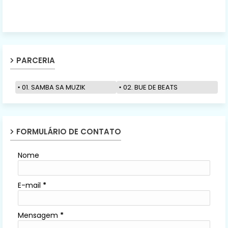
PARCERIA
01. SAMBA SA MUZIK
02. BUE DE BEATS
FORMULÁRIO DE CONTATO
Nome
E-mail
*
Mensagem
*