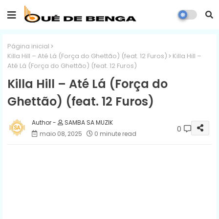
Página inicial
Killa Hill – Até Lá (Força do Ghettão) (feat. 12 Furos)
Killa Hill –
Até Lá (Força do Ghettão) (feat. 12 Furos)
Killa Hill – Até Lá (Força do
Ghettão) (feat. 12 Furos)
SAMBA SA MUZIK
0
maio 08, 2025
0 minute read