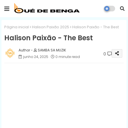
Página inicial
Halison Paixão 2025
Halison Paixão - The Best
Halison Paixão - The Best
SAMBA SA MUZIK
0
junho 24, 2025
0 minute read