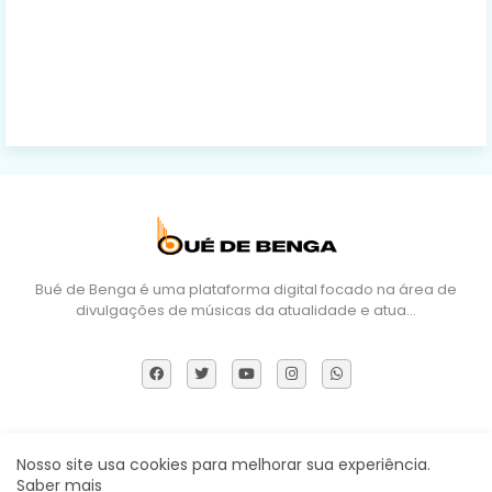
Bué de Benga é uma plataforma digital focado na área de
divulgações de músicas da atualidade e atua…
Sobre Nós
DMCA
Termos e Políticas
Contactos
Nosso site usa cookies para melhorar sua experiência.
Saber mais
Todos os direitos reservados ©