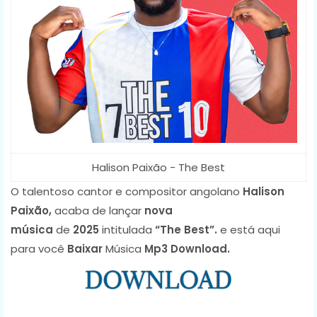
Halison Paixão - The Best
O talentoso cantor e compositor angolano
Halison
Paixão,
acaba de lançar
nova
música
de
2025
intitulada
“The Best”
.
e está aqui
para você
Baixar
Música
Mp3 Download.