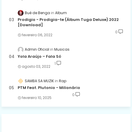
Bué de Benga
Album
Prodigio - Prodigia-te (Álbum Tuga Deluxe) 2022
[Download]
0
fevereiro 06, 2022
Admin Oficial
Musicas
Yola Araújo – Fala Só
1
agosto 03, 2022
SAMBA SA MUZIK
Rap
PTM Feat. Plutonio - Milionário
0
fevereiro 10, 2025