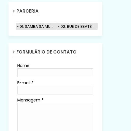
PARCERIA
01. SAMBA SA MUZIK
02. BUE DE BEATS
FORMULÁRIO DE CONTATO
Nome
E-mail
*
Mensagem
*