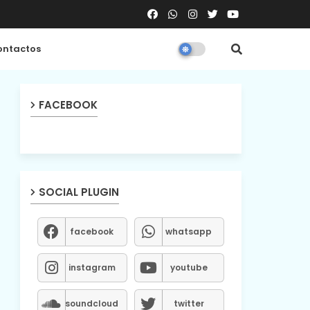
ntactos
FACEBOOK
SOCIAL PLUGIN
facebook
whatsapp
instagram
youtube
soundcloud
twitter