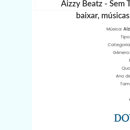
Aizzy Beatz - Sem 
baixar, músicas
Música:
Ai
Tipo
Categoria
Género
Qua
Ano d
Tam