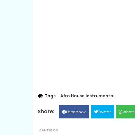
Tags
Afro House Instrumental
Facebook
Twitter
Whats
ANTIGOS