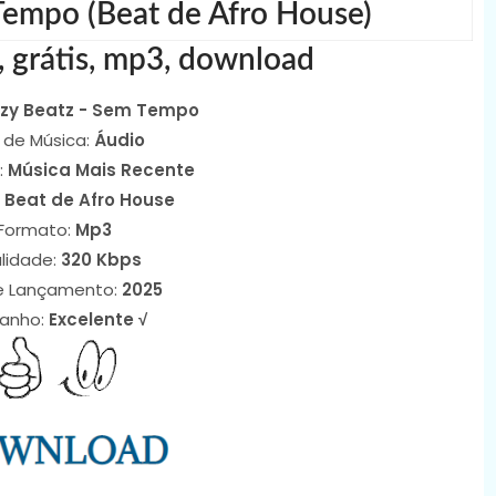
Tempo (Beat de Afro House)
, grátis, mp3, download
zzy Beatz - Sem Tempo
 de Música:
Áudio
:
Música Mais Recente
:
Beat de Afro House
Formato:
Mp3
lidade:
320 Kbps
e Lançamento:
2025
anho:
Excelente √