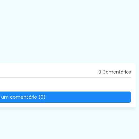
0 Comentários
 um comentário (0)