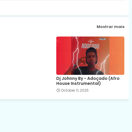
Mostrar mais
Dj Johnny By - Adoçado (Afro
House Instrumental)
October 11, 2025