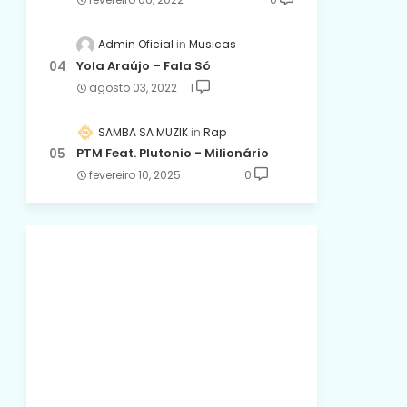
Admin Oficial
Musicas
Yola Araújo – Fala Só
agosto 03, 2022
1
SAMBA SA MUZIK
Rap
PTM Feat. Plutonio - Milionário
fevereiro 10, 2025
0