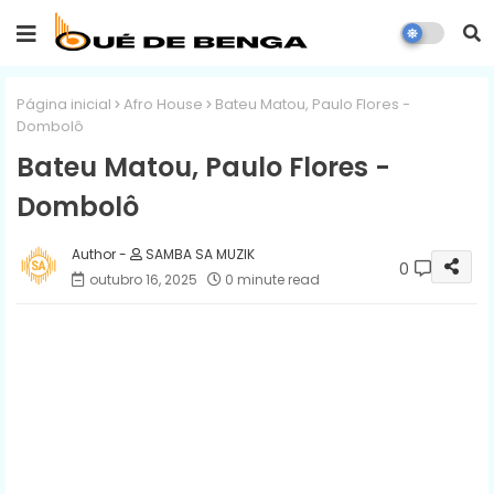
Página inicial
Afro House
Bateu Matou, Paulo Flores -
Dombolô
Bateu Matou, Paulo Flores -
Dombolô
SAMBA SA MUZIK
0
outubro 16, 2025
0 minute read