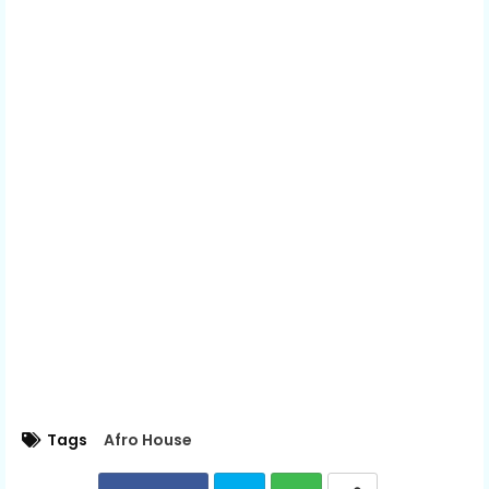
Tags
Afro House