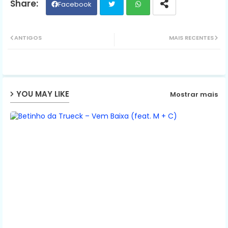
Facebook
Twit
Wh
ANTIGOS
MAIS RECENTES
ter
ats
ap
YOU MAY LIKE
Mostrar mais
p