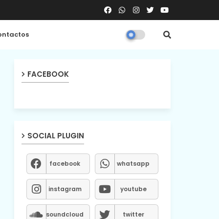
ntactos
FACEBOOK
SOCIAL PLUGIN
facebook
whatsapp
instagram
youtube
soundcloud
twitter