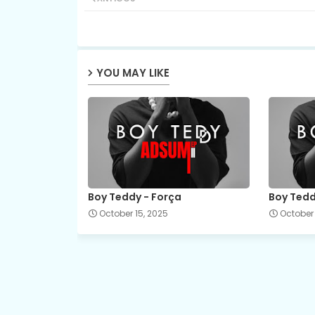
YOU MAY LIKE
Boy Teddy - Força
Boy Tedd
October 15, 2025
October 