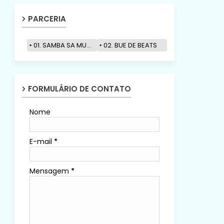
PARCERIA
01. SAMBA SA MUZIK
02. BUE DE BEATS
FORMULÁRIO DE CONTATO
Nome
E-mail
*
Mensagem
*