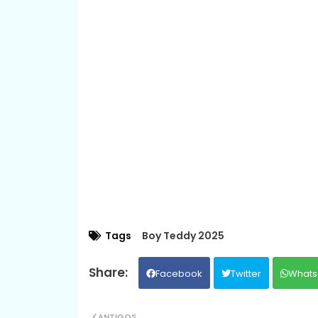
Tags
Boy Teddy 2025
Facebook
Twitter
Whats
ANTIGOS