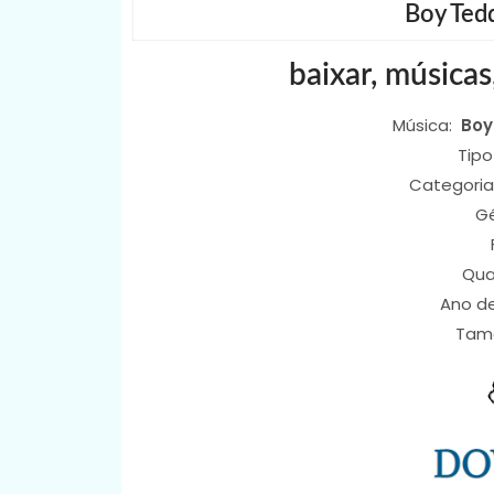
Boy Tedd
baixar, músicas
Música:
Boy
Tipo
Categoria
G
Qua
Ano d
Tam