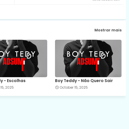
Mostrar mais
y - Escolhas
Boy Teddy - Não Quero Sair
15, 2025
October 15, 2025