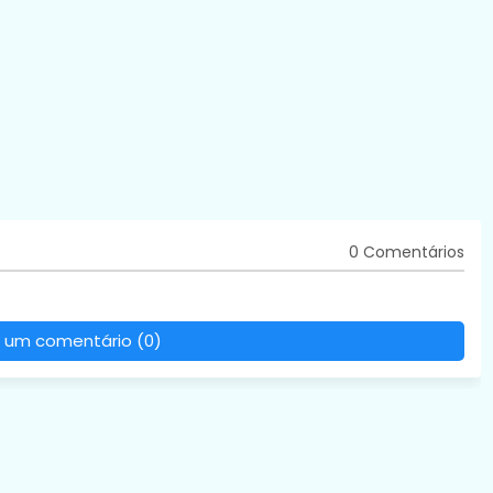
0 Comentários
 um comentário (0)