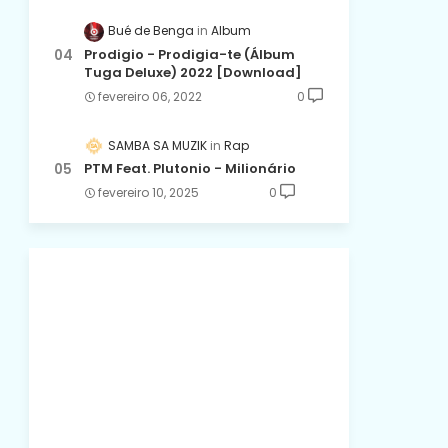
Bué de Benga
Album
Prodigio - Prodigia-te (Álbum
Tuga Deluxe) 2022 [Download]
fevereiro 06, 2022
0
SAMBA SA MUZIK
Rap
PTM Feat. Plutonio - Milionário
fevereiro 10, 2025
0