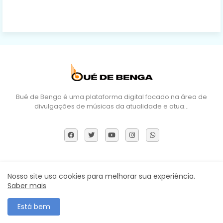
Bué de Benga é uma plataforma digital focado na área de
divulgações de músicas da atualidade e atua…
Sobre Nós
DMCA
Termos e Políticas
Contactos
Nosso site usa cookies para melhorar sua experiência.
Saber mais
Todos os direitos reservados ©
Está bem