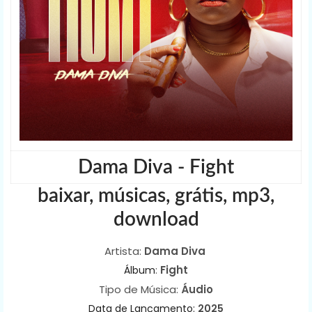
Dama Diva - Fight
baixar, músicas, grátis, mp3,
download
Artista:
Dama Diva
:
Fight
Álbum
Tipo de Música:
Áudio
Data de Lançamento:
2025