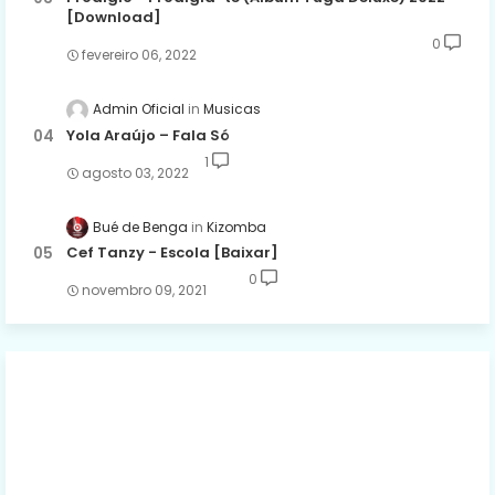
[Download]
0
fevereiro 06, 2022
Admin Oficial
Musicas
Yola Araújo – Fala Só
1
agosto 03, 2022
Bué de Benga
Kizomba
Cef Tanzy - Escola [Baixar]
0
novembro 09, 2021