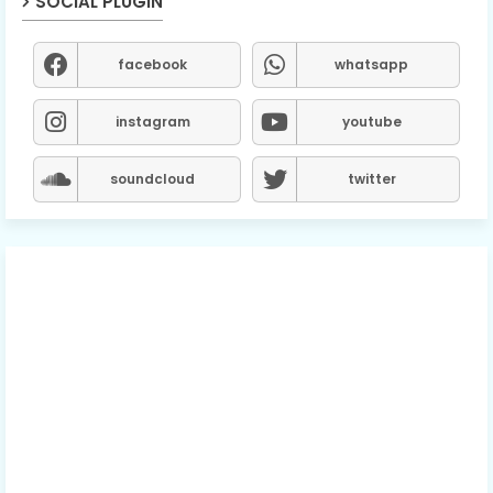
SOCIAL PLUGIN
facebook
whatsapp
instagram
youtube
soundcloud
twitter