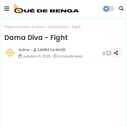
Página inicial
Kuduro
Dama Diva - Fight
Dama Diva - Fight
SAMBA SA MUZIK
0
outubro 10, 2025
0 minute read