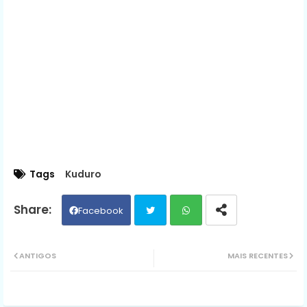
Tags
Kuduro
Facebook
Twit
Wh
ANTIGOS
MAIS RECENTES
ter
ats
ap