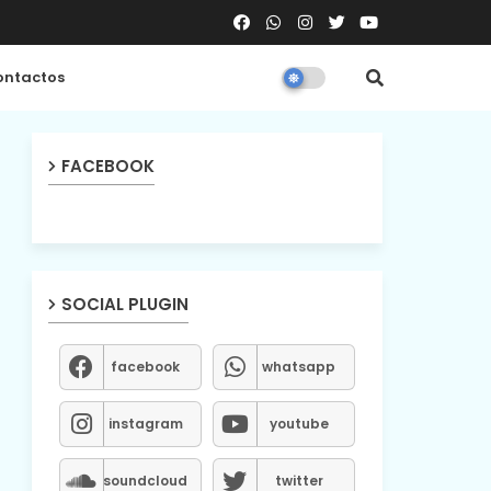
ntactos
FACEBOOK
SOCIAL PLUGIN
facebook
whatsapp
instagram
youtube
soundcloud
twitter