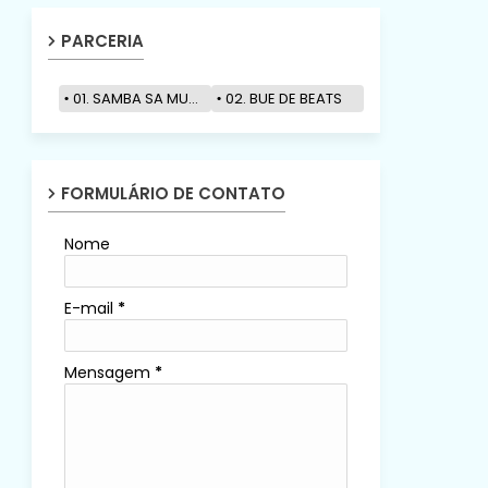
PARCERIA
01. SAMBA SA MUZIK
02. BUE DE BEATS
FORMULÁRIO DE CONTATO
Nome
E-mail
*
Mensagem
*