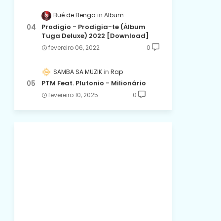
Bué de Benga
Album
Prodigio - Prodigia-te (Álbum
Tuga Deluxe) 2022 [Download]
fevereiro 06, 2022
0
SAMBA SA MUZIK
Rap
PTM Feat. Plutonio - Milionário
fevereiro 10, 2025
0