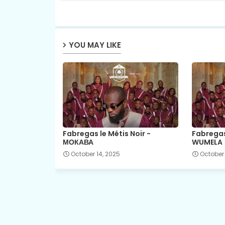
YOU MAY LIKE
Fabregas le Métis Noir -
Fabregas 
МОКАВА
WUMELA
October 14, 2025
October 