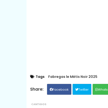
Tags
Fabregas le Métis Noir 2025
Facebook
Twitter
Whats
ANTIGOS