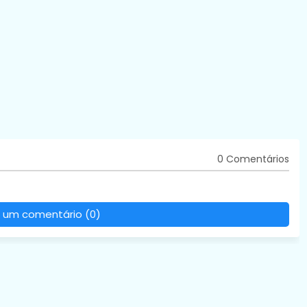
0 Comentários
 um comentário (0)