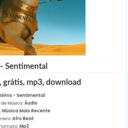
- Sentimental
, grátis, mp3, download
Gims - Sentimental
 de Música:
Áudio
:
Música Mais Recente
nero:
Afro Beat
Formato:
Mp3