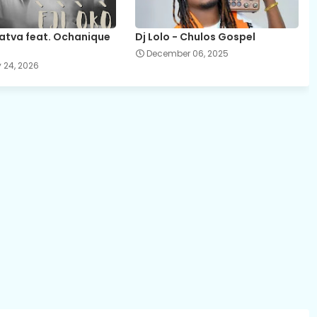
atva feat. Ochanique
Dj Lolo - Chulos Gospel
December 06, 2025
 24, 2026