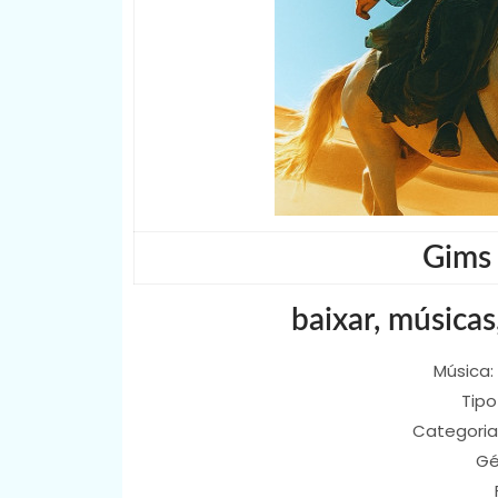
Gims 
baixar, músicas
Música:
Tipo
Categoria
Gé