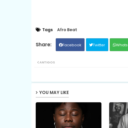
Tags
Afro Beat
Facebook
Twitter
Whats
ANTIGOS
YOU MAY LIKE