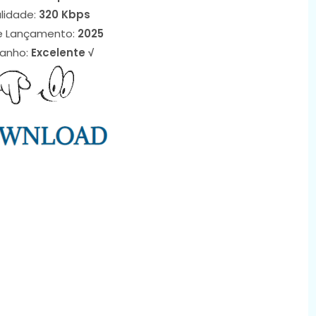
lidade:
320 Kbps
e Lançamento:
2025
anho:
Excelente √