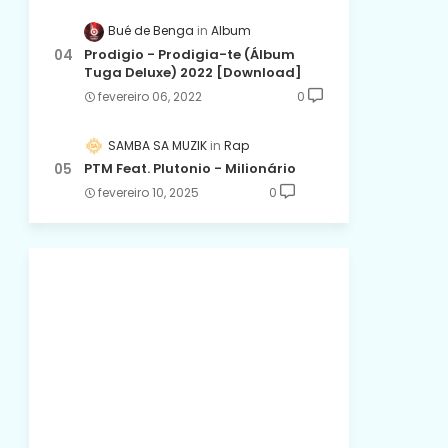
Bué de Benga
Album
Prodigio - Prodigia-te (Álbum
Tuga Deluxe) 2022 [Download]
fevereiro 06, 2022
0
SAMBA SA MUZIK
Rap
PTM Feat. Plutonio - Milionário
fevereiro 10, 2025
0