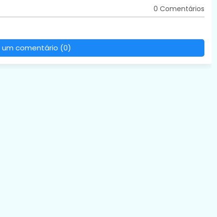
0 Comentários
 um comentário (0)