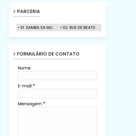
PARCERIA
01. SAMBA SA MUZIK
02. BUE DE BEATS
FORMULÁRIO DE CONTATO
Nome
E-mail
*
Mensagem
*