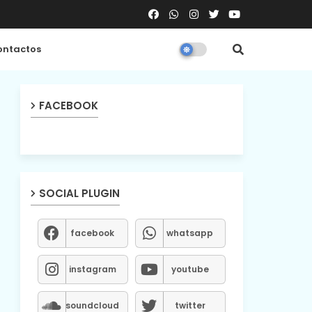
ntactos
FACEBOOK
SOCIAL PLUGIN
facebook
whatsapp
instagram
youtube
soundcloud
twitter