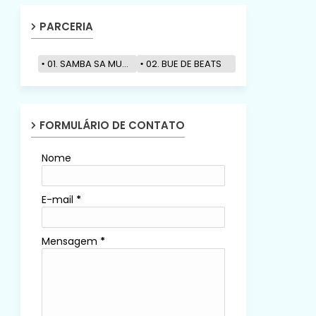
PARCERIA
01. SAMBA SA MUZIK
02. BUE DE BEATS
FORMULÁRIO DE CONTATO
Nome
E-mail
*
Mensagem
*