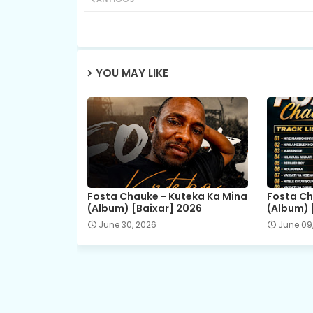
YOU MAY LIKE
Fosta Chauke - Kuteka Ka Mina
Fosta Ch
(Album) [Baixar] 2026
(Album) 
June 30, 2026
June 09