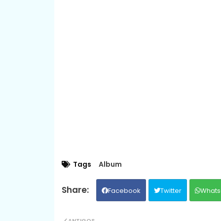
Tags
Album
Facebook
Twitter
Whats
ANTIGOS