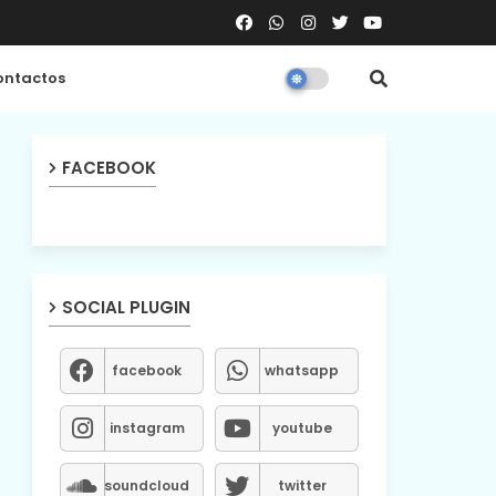
ntactos
FACEBOOK
SOCIAL PLUGIN
facebook
whatsapp
instagram
youtube
soundcloud
twitter