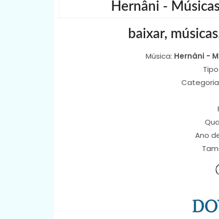
Hernâni - Músicas
baixar, músicas
Música:
Hernâni - M
Tipo
Categoria
Qua
Ano d
Tam