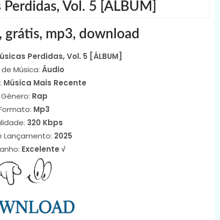
 Perdidas, Vol. 5 [ÁLBUM]
, grátis, mp3, download
úsicas Perdidas, Vol. 5 [ÁLBUM]
 de Música:
Áudio
:
Música Mais Recente
Género:
Rap
Formato:
Mp3
lidade:
320 Kbps
e Lançamento:
2025
anho:
Excelente √