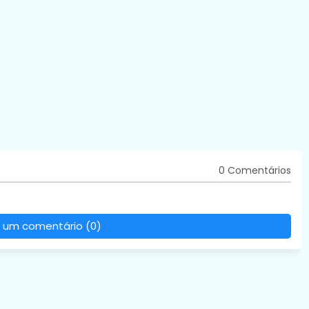
0 Comentários
 um comentário (0)