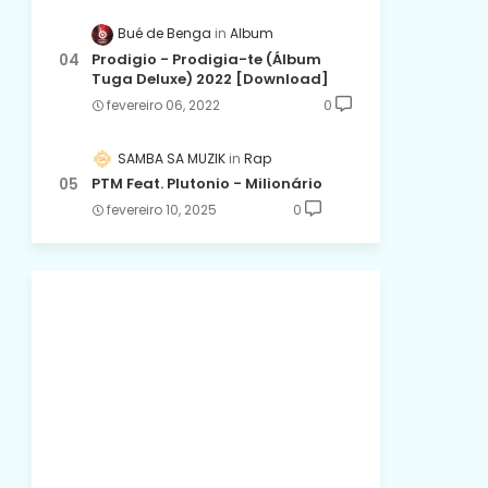
Bué de Benga
Album
Prodigio - Prodigia-te (Álbum
Tuga Deluxe) 2022 [Download]
fevereiro 06, 2022
0
SAMBA SA MUZIK
Rap
PTM Feat. Plutonio - Milionário
fevereiro 10, 2025
0