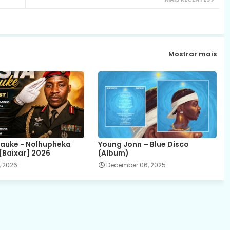
Mostrar mais
auke - Nolhupheka
Young Jonn – Blue Disco
[Baixar] 2026
(Album)
, 2026
December 06, 2025