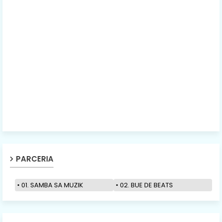
PARCERIA
01. SAMBA SA MUZIK
02. BUE DE BEATS