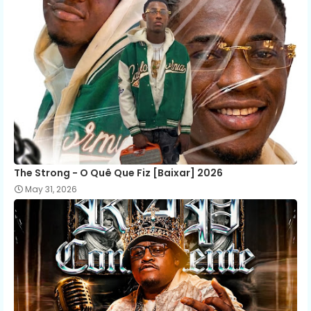
The Strong - O Quê Que Fiz [Baixar] 2026
May 31, 2026