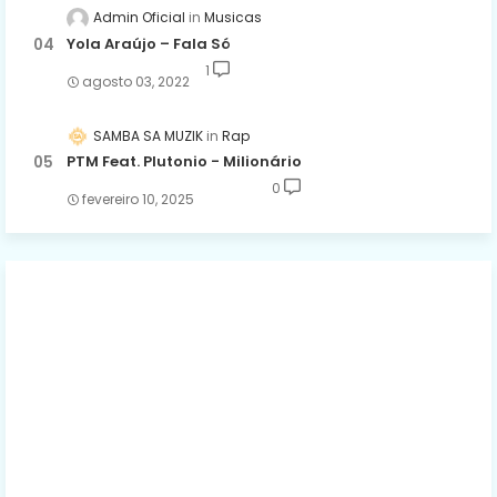
Admin Oficial
Musicas
Yola Araújo – Fala Só
1
agosto 03, 2022
SAMBA SA MUZIK
Rap
PTM Feat. Plutonio - Milionário
0
fevereiro 10, 2025