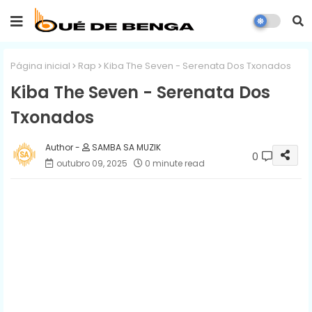
Página inicial
Rap
Kiba The Seven - Serenata Dos Txonados
Kiba The Seven - Serenata Dos
Txonados
SAMBA SA MUZIK
0
outubro 09, 2025
0 minute read