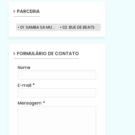
PARCERIA
01. SAMBA SA MUZIK
02. BUE DE BEATS
FORMULÁRIO DE CONTATO
Nome
E-mail
*
Mensagem
*