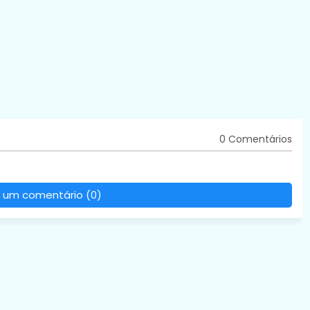
0 Comentários
 um comentário (0)