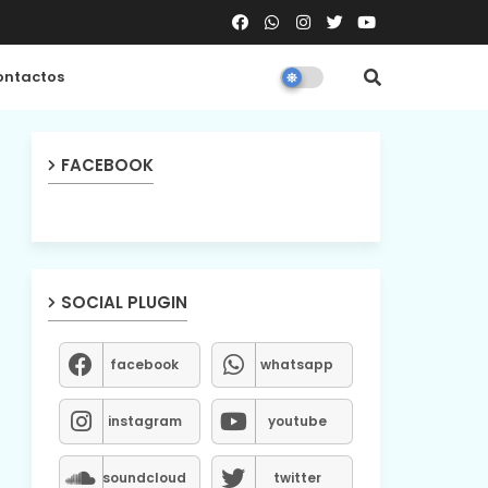
ntactos
FACEBOOK
SOCIAL PLUGIN
facebook
whatsapp
instagram
youtube
soundcloud
twitter