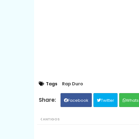
Tags
Rap Duro
Facebook
Twitter
Whats
ANTIGOS