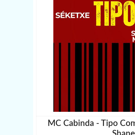
MC Cabinda - Tipo Como
Shanel