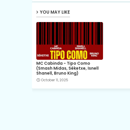
YOU MAY LIKE
MC Cabinda - Tipo Como
(Smash Midas, Séketxe, Isnell
Shanell, Bruno King)
October 11, 2025