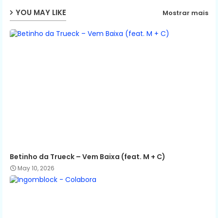
YOU MAY LIKE
Mostrar mais
p
Betinho da Trueck – Vem Baixa (feat. M + C)
May 10, 2026