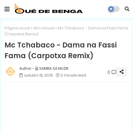
Página inicial
Afro House
Mc Tchabaco - Dama na Fassi Fama
(Carpotxa Remix)
Mc Tchabaco - Dama na Fassi
Fama (Carpotxa Remix)
SAMBA SA MUZIK
0
outubro 18, 2025
0 minute read