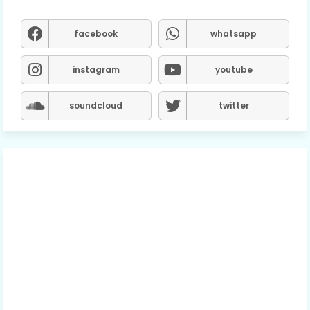
facebook
whatsapp
instagram
youtube
soundcloud
twitter