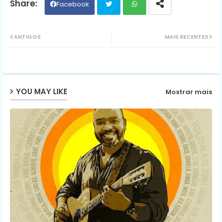
Facebook
Twit
Wh
ANTIGOS
MAIS RECENTES
ter
ats
ap
YOU MAY LIKE
Mostrar mais
p