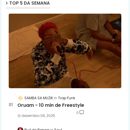
TOP 5 DA SEMANA
SAMBA SA MUZIK
Trap Funk
Oruam - 10 min de Freestyle
0
dezembro 06, 2025
Bué de Benga
Soul