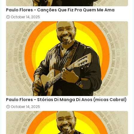
Paulo Flores - Canções Que Fiz Pra Quem Me Ama
October 14, 2025
Paulo Flores - Stórias Di Manga Di Anos (micas Cabral)
October 14, 2025