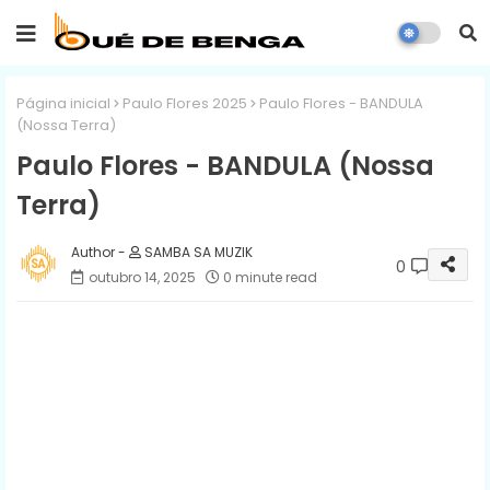
Página inicial
Paulo Flores 2025
Paulo Flores - BANDULA
(Nossa Terra)
Paulo Flores - BANDULA (Nossa
Terra)
SAMBA SA MUZIK
0
outubro 14, 2025
0 minute read