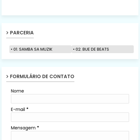
PARCERIA
01. SAMBA SA MUZIK
02. BUE DE BEATS
FORMULÁRIO DE CONTATO
Nome
E-mail
*
Mensagem
*