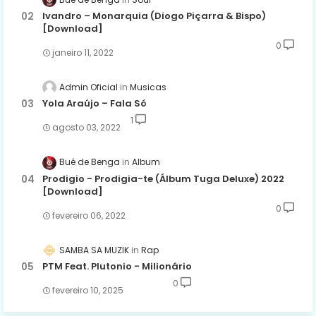
Ivandro – Monarquia (Diogo Piçarra & Bispo)
[Download]
0
janeiro 11, 2022
Admin Oficial
Musicas
Yola Araújo – Fala Só
1
agosto 03, 2022
Bué de Benga
Album
Prodigio - Prodigia-te (Álbum Tuga Deluxe) 2022
[Download]
0
fevereiro 06, 2022
SAMBA SA MUZIK
Rap
PTM Feat. Plutonio - Milionário
0
fevereiro 10, 2025