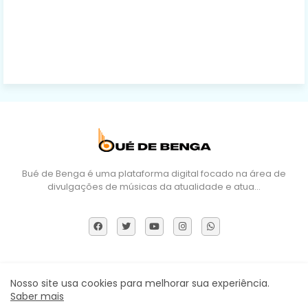
Bué de Benga é uma plataforma digital focado na área de
divulgações de músicas da atualidade e atua…
Sobre Nós
DMCA
Termos e Políticas
Contactos
Nosso site usa cookies para melhorar sua experiência.
Saber mais
Todos os direitos reservados ©