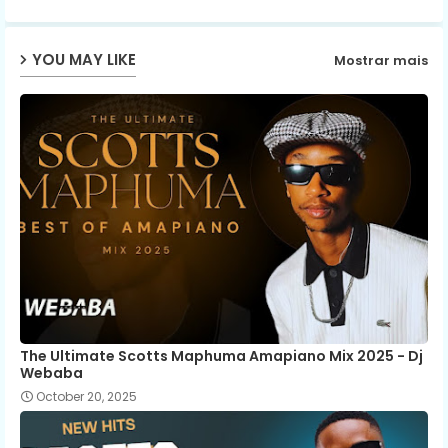
ap
YOU MAY LIKE
Mostrar mais
p
The Ultimate Scotts Maphuma Amapiano Mix 2025 - Dj
Webaba
October 20, 2025