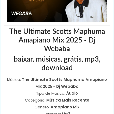
The Ultimate Scotts Maphuma
Amapiano Mix 2025 - Dj
Webaba
baixar, músicas, grátis, mp3,
download
Música:
The Ultimate Scotts Maphuma Amapiano
Mix 2025 - Dj Webaba
Tipo de Música:
Áudio
Categoria:
Música Mais Recente
Género:
Amapiano Mix
Formato:
Mp3