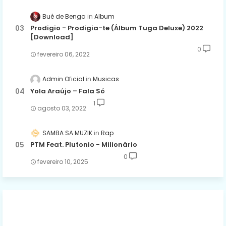
Bué de Benga
Album
Prodigio - Prodigia-te (Álbum Tuga Deluxe) 2022
[Download]
0
fevereiro 06, 2022
Admin Oficial
Musicas
Yola Araújo – Fala Só
1
agosto 03, 2022
SAMBA SA MUZIK
Rap
PTM Feat. Plutonio - Milionário
0
fevereiro 10, 2025