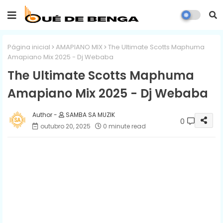
Página inicial
AMAPIANO MIX
The Ultimate Scotts Maphuma
Amapiano Mix 2025 - Dj Webaba
The Ultimate Scotts Maphuma
Amapiano Mix 2025 - Dj Webaba
SAMBA SA MUZIK
0
outubro 20, 2025
0 minute read