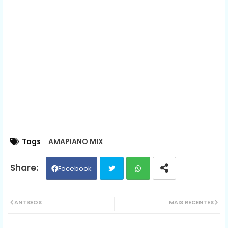
Tags
AMAPIANO MIX
Facebook
Twit
Wh
ANTIGOS
MAIS RECENTES
ter
ats