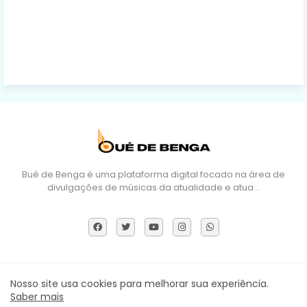
Bué de Benga é uma plataforma digital focado na área de
divulgações de músicas da atualidade e atua…
Sobre Nós
DMCA
Termos e Políticas
Contactos
Nosso site usa cookies para melhorar sua experiência.
Saber mais
Todos os direitos reservados ©