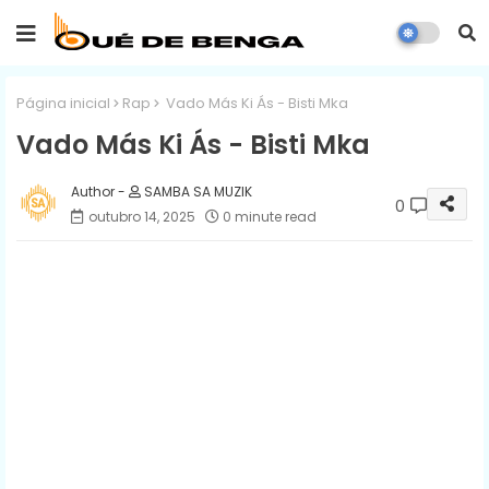
Página inicial
Rap
Vado Más Ki Ás - Bisti Mka
Vado Más Ki Ás - Bisti Mka
SAMBA SA MUZIK
0
outubro 14, 2025
0 minute read