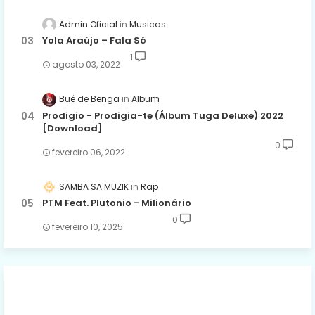
Admin Oficial
Musicas
Yola Araújo – Fala Só
1
agosto 03, 2022
Bué de Benga
Album
Prodigio - Prodigia-te (Álbum Tuga Deluxe) 2022
[Download]
0
fevereiro 06, 2022
SAMBA SA MUZIK
Rap
PTM Feat. Plutonio - Milionário
0
fevereiro 10, 2025