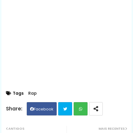
Tags
Rap
Facebook
Twit
Wh
ANTIGOS
MAIS RECENTES