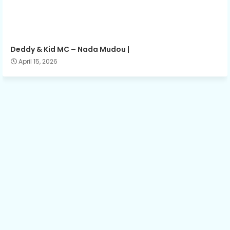
Deddy & Kid MC – Nada Mudou |
April 15, 2026