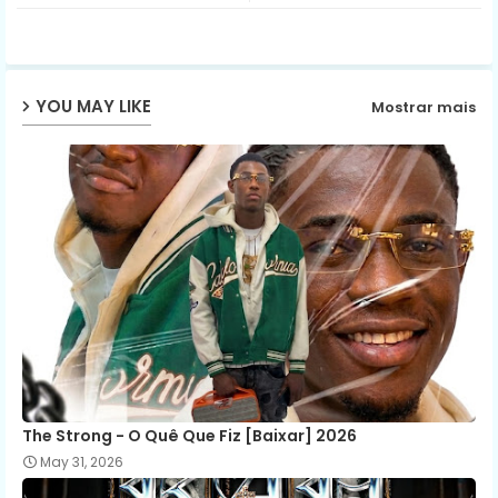
ter
ats
ap
YOU MAY LIKE
Mostrar mais
p
The Strong - O Quê Que Fiz [Baixar] 2026
May 31, 2026