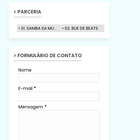
PARCERIA
01. SAMBA SA MUZIK
02. BUE DE BEATS
FORMULÁRIO DE CONTATO
Nome
E-mail
*
Mensagem
*