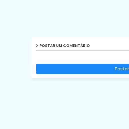
POSTAR UM COMENTÁRIO
Postar