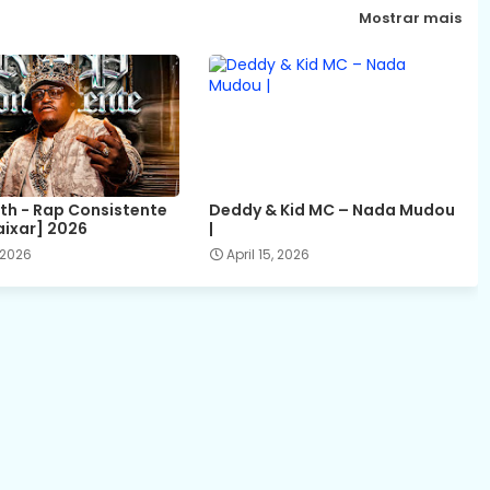
Mostrar mais
ith - Rap Consistente
Deddy & Kid MC – Nada Mudou
aixar] 2026
|
 2026
April 15, 2026