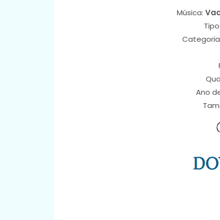
Música:
Vad
Tipo
Categoria
Qua
Ano d
Tam