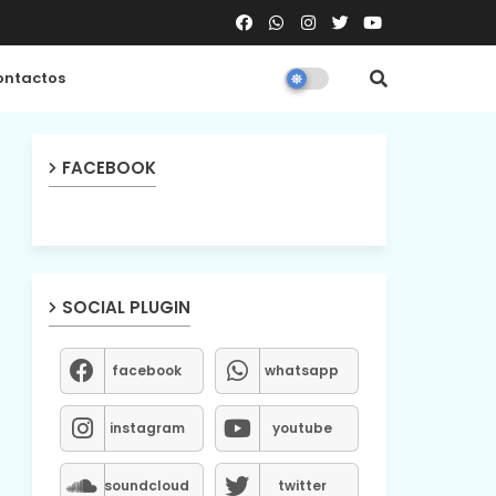
ntactos
FACEBOOK
SOCIAL PLUGIN
facebook
whatsapp
instagram
youtube
soundcloud
twitter