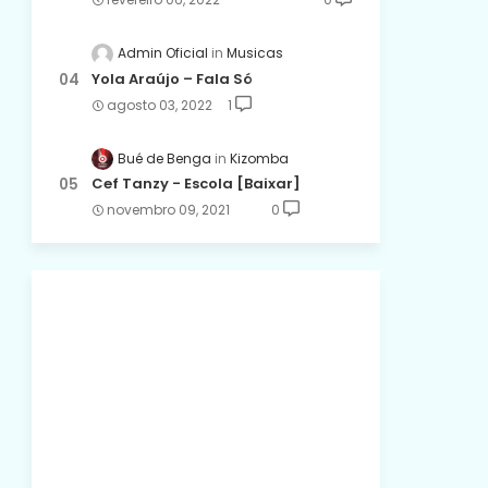
Admin Oficial
Musicas
Yola Araújo – Fala Só
agosto 03, 2022
1
Bué de Benga
Kizomba
Cef Tanzy - Escola [Baixar]
novembro 09, 2021
0