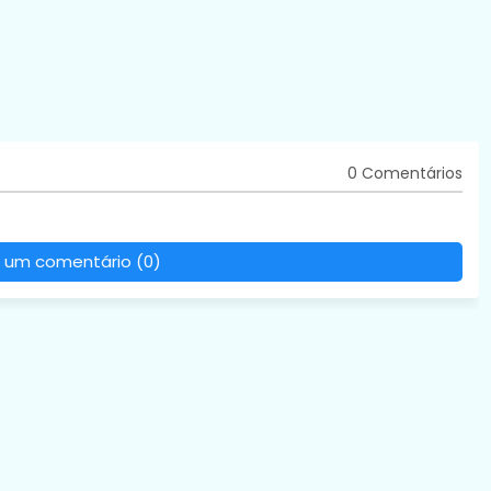
0 Comentários
 um comentário (0)