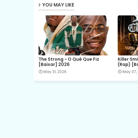
YOU MAY LIKE
The Strong - O Quê Que Fiz
Killer Sm
[Baixar] 2026
(Rap) [B
May 31, 2026
May 07,