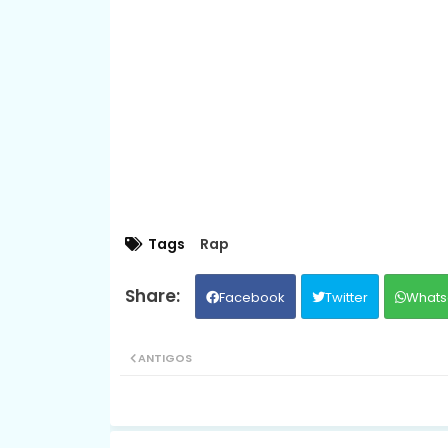
Tags
Rap
Facebook
Twitter
Whats
ANTIGOS