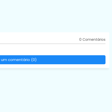
0 Comentários
 um comentário (0)