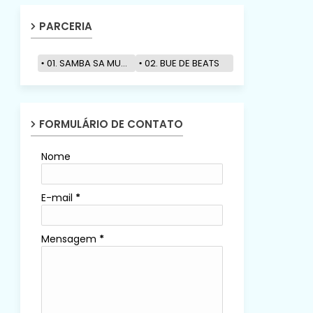
PARCERIA
01. SAMBA SA MUZIK
02. BUE DE BEATS
FORMULÁRIO DE CONTATO
Nome
E-mail
*
Mensagem
*