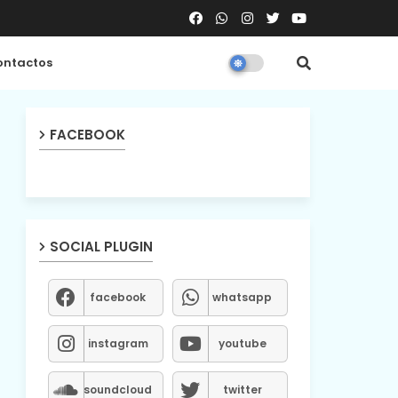
ntactos
FACEBOOK
SOCIAL PLUGIN
facebook
whatsapp
instagram
youtube
soundcloud
twitter