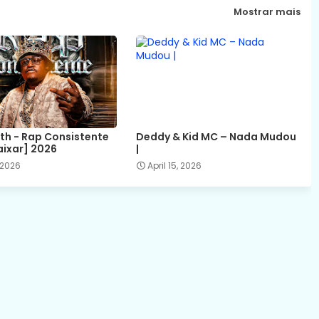
Mostrar mais
ith - Rap Consistente
Deddy & Kid MC – Nada Mudou
aixar] 2026
|
 2026
April 15, 2026