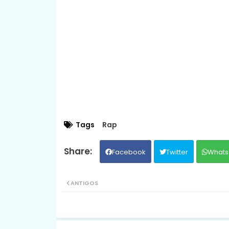
Tags
Rap
Facebook
Twitter
Whats
ANTIGOS