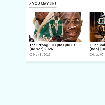
YOU MAY LIKE
The Strong - O Quê Que Fiz
Killer Sm
[Baixar] 2026
(Rap) [B
May 31, 2026
May 07,