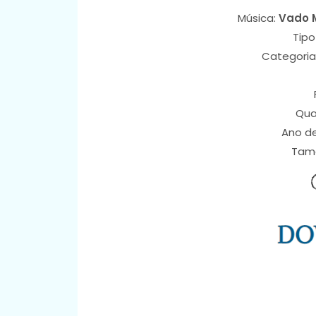
Música:
Vado M
Tipo
Categoria
Qua
Ano d
Tam