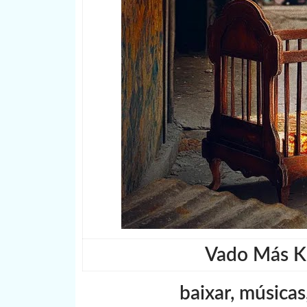
Vado Más Ki
baixar, músicas