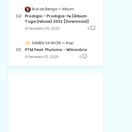
Bué de Benga
Album
Prodigio - Prodigia-te (Álbum
Tuga Deluxe) 2022 [Download]
fevereiro 06, 2022
0
SAMBA SA MUZIK
Rap
PTM Feat. Plutonio - Milionário
fevereiro 10, 2025
0