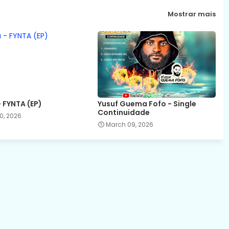
Mostrar mais
 FYNTA (EP)
Yusuf Guema Fofo - Single
Continuidade
0, 2026
March 09, 2026