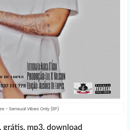
es - Sensual Vibes Only (EP)
, grátis, mp3, download