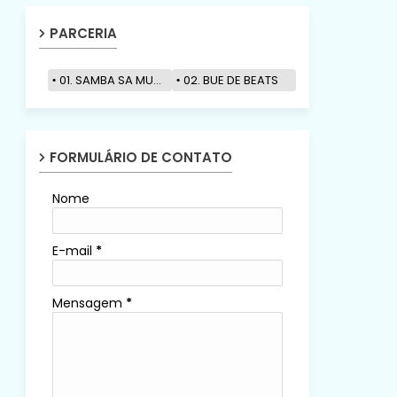
PARCERIA
01. SAMBA SA MUZIK
02. BUE DE BEATS
FORMULÁRIO DE CONTATO
Nome
E-mail
*
Mensagem
*