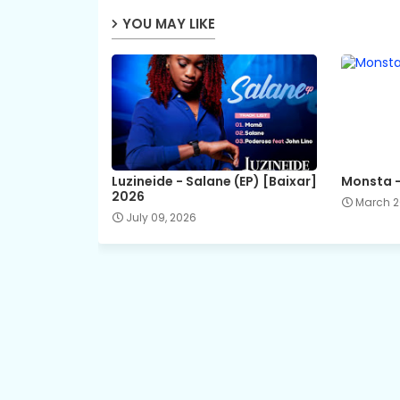
YOU MAY LIKE
Luzineide - Salane (EP) [Baixar]
Monsta -
2026
March 2
July 09, 2026