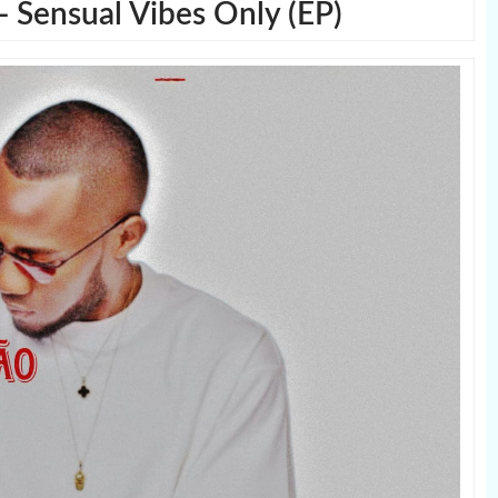
- Sensual Vibes Only (EP)