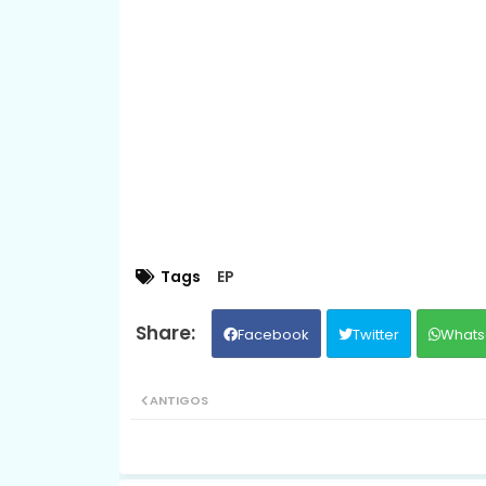
Tags
EP
Facebook
Twitter
Whats
ANTIGOS