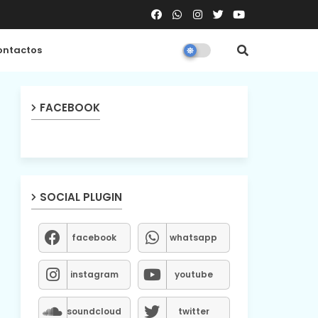
ntactos
FACEBOOK
SOCIAL PLUGIN
facebook
whatsapp
instagram
youtube
soundcloud
twitter