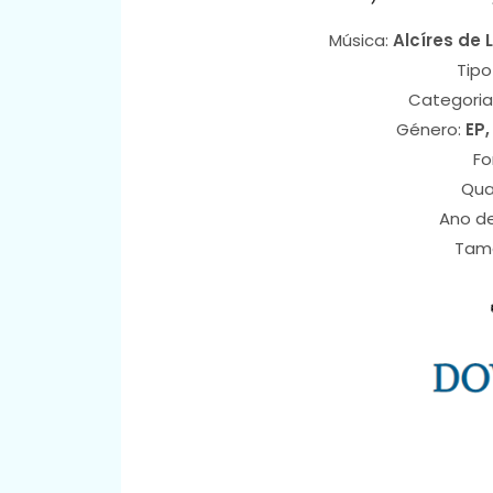
Música:
Alcíres de 
Tipo
Categoria
Género:
EP,
Fo
Qua
Ano d
Tam