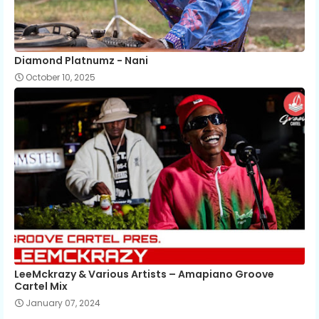
Diamond Platnumz - Nani
October 10, 2025
LeeMckrazy & Various Artists – Amapiano Groove
Cartel Mix
January 07, 2024