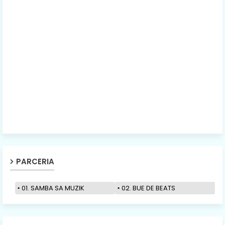
PARCERIA
01. SAMBA SA MUZIK
02. BUE DE BEATS