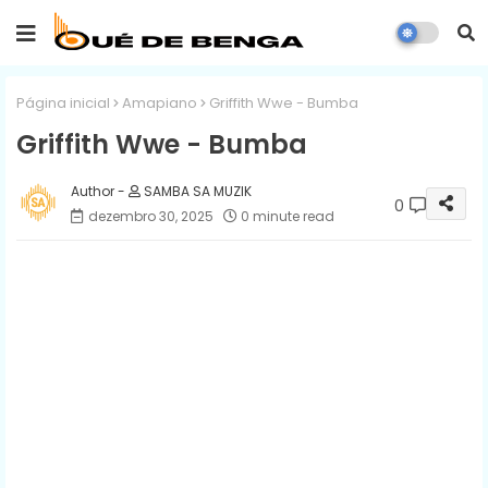
Página inicial
Amapiano
Griffith Wwe - Bumba
Griffith Wwe - Bumba
SAMBA SA MUZIK
0
dezembro 30, 2025
0 minute read