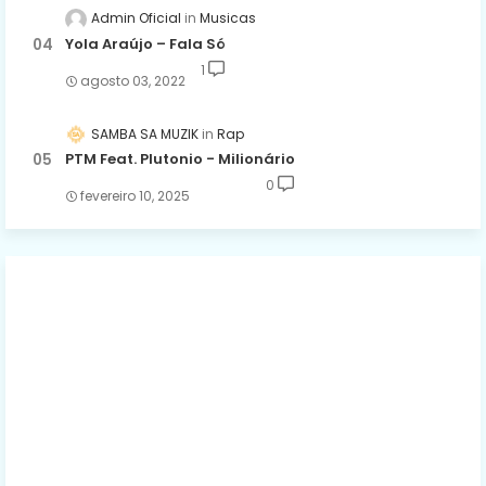
Admin Oficial
Musicas
Yola Araújo – Fala Só
1
agosto 03, 2022
SAMBA SA MUZIK
Rap
PTM Feat. Plutonio - Milionário
0
fevereiro 10, 2025