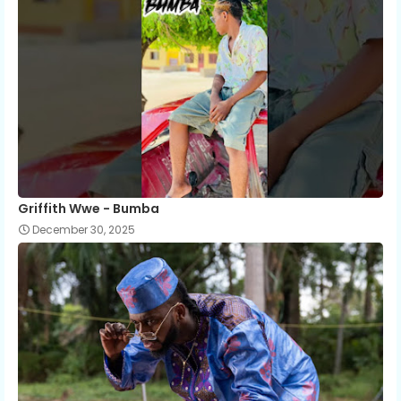
Griffith Wwe - Bumba
December 30, 2025