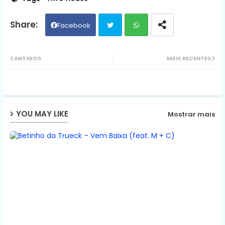
Facebook
Twit
Wh
ANTIGOS
MAIS RECENTES
ter
ats
ap
YOU MAY LIKE
Mostrar mais
p