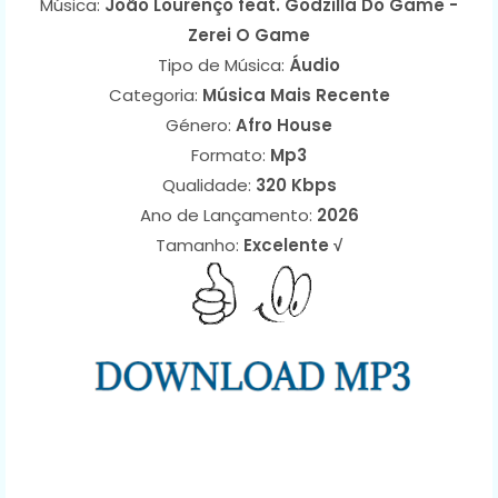
Música:
João Lourenço feat. Godzilla Do Game -
Zerei O Game
Tipo de Música:
Áudio
Categoria:
Música Mais Recente
Género:
Afro House
Formato:
Mp3
Qualidade:
320 Kbps
Ano de Lançamento:
2026
Tamanho:
Excelente √