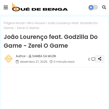
Página inicial
Afro House
João Lourenço feat. Godzilla Do
Game - Zerei O Game
João Lourenço feat. Godzilla Do
Game - Zerei O Game
SAMBA SA MUZIK
0
dezembro 27, 2025
0 minute read