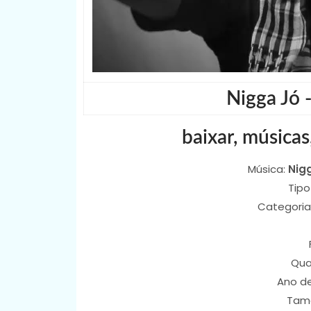
Nigga Jó 
baixar, músicas
Música:
Nig
Tipo
Categoria
Qua
Ano d
Tam