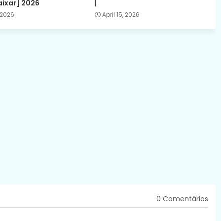
aixar] 2026
|
 2026
April 15, 2026
0 Comentários