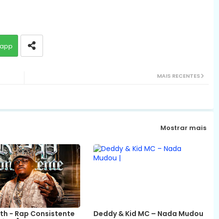
app
MAIS RECENTES
Mostrar mais
ith - Rap Consistente
Deddy & Kid MC – Nada Mudou