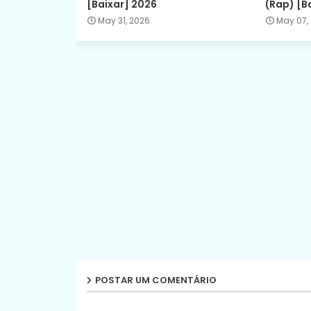
[Baixar] 2026
(Rap) [B
May 31, 2026
May 07,
POSTAR UM COMENTÁRIO