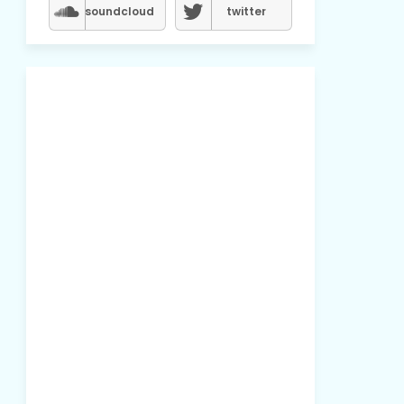
soundcloud
twitter