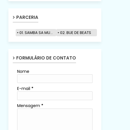
PARCERIA
01. SAMBA SA MUZIK
02. BUE DE BEATS
FORMULÁRIO DE CONTATO
Nome
E-mail
*
Mensagem
*