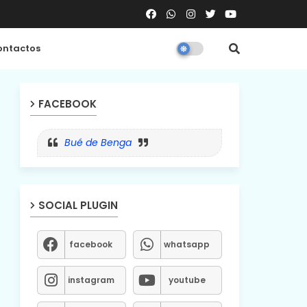
ntactos
FACEBOOK
Bué de Benga
SOCIAL PLUGIN
facebook
whatsapp
instagram
youtube