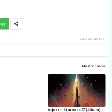
app
MAIS RECENTES
Mostrar mais
Atjazz – Starbase 17 (Album)