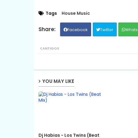
Tags
House Music
Facebook
Twitter
Whats
ANTIGOS
YOU MAY LIKE
Dj Habias - Los Twins (Beat