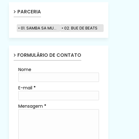
PARCERIA
01. SAMBA SA MUZIK
02. BUE DE BEATS
FORMULÁRIO DE CONTATO
Nome
E-mail
*
Mensagem
*