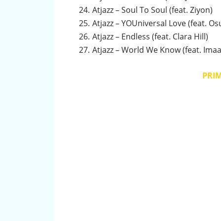
Atjazz – Soul To Soul (feat. Ziyon)
Atjazz – YOUniversal Love (feat. Os
Atjazz – Endless (feat. Clara Hill)
Atjazz – World We Know (feat. Imaa
PRI