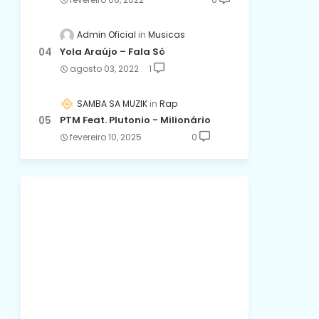
Admin Oficial
Musicas
Yola Araújo – Fala Só
agosto 03, 2022
1
SAMBA SA MUZIK
Rap
PTM Feat. Plutonio - Milionário
fevereiro 10, 2025
0