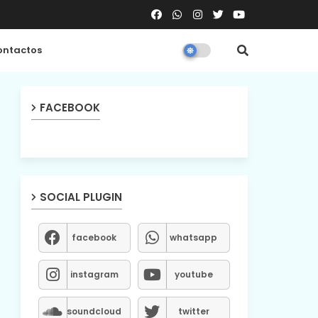
ntactos
FACEBOOK
SOCIAL PLUGIN
facebook
whatsapp
instagram
youtube
soundcloud
twitter