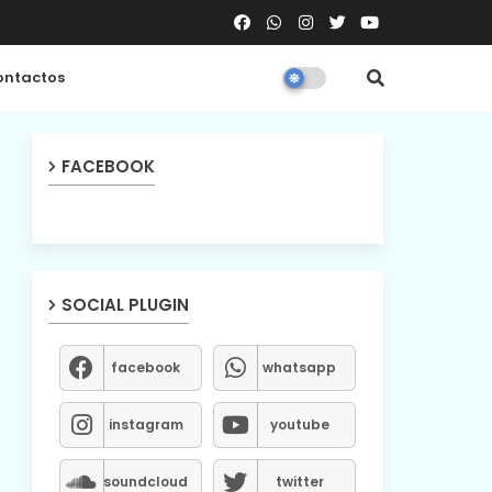
ntactos
FACEBOOK
SOCIAL PLUGIN
facebook
whatsapp
instagram
youtube
soundcloud
twitter