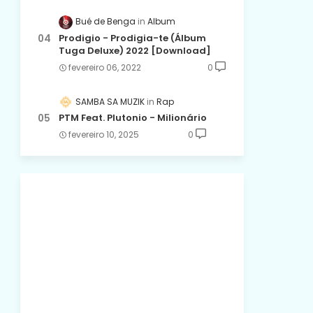
Bué de Benga
Album
Prodigio - Prodigia-te (Álbum
Tuga Deluxe) 2022 [Download]
fevereiro 06, 2022
0
SAMBA SA MUZIK
Rap
PTM Feat. Plutonio - Milionário
fevereiro 10, 2025
0