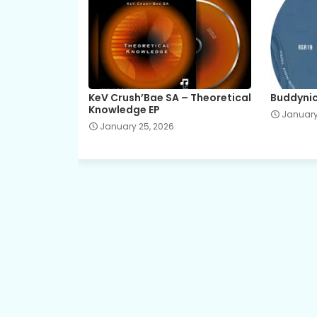
KeV Crush’Bae SA – Theoretical
Buddynic
Knowledge EP
January
January 25, 2026