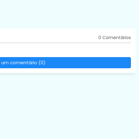
0 Comentários
 um comentário (0)