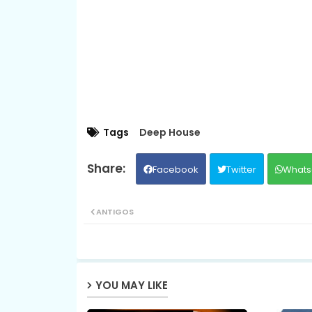
Tags
Deep House
Facebook
Twitter
Whats
ANTIGOS
YOU MAY LIKE