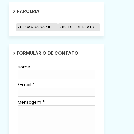
PARCERIA
01. SAMBA SA MUZIK
02. BUE DE BEATS
FORMULÁRIO DE CONTATO
Nome
E-mail
*
Mensagem
*