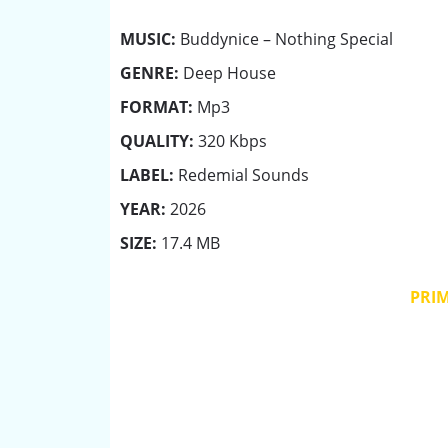
MUSIC:
Buddynice – Nothing Special
GENRE:
Deep House
FORMAT:
Mp3
QUALITY:
320 Kbps
LABEL:
Redemial Sounds
YEAR:
2026
SIZE:
17.4 MB
PRI