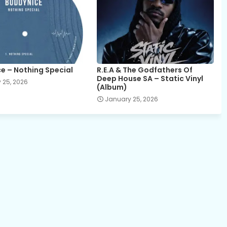
e – Nothing Special
R.E.A & The Godfathers Of
Deep House SA – Static Vinyl
 25, 2026
(Album)
January 25, 2026