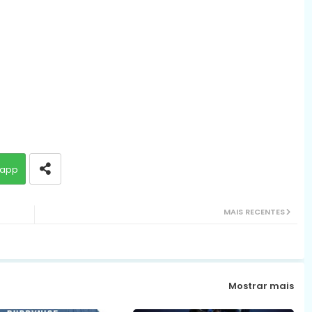
app
MAIS RECENTES
Mostrar mais