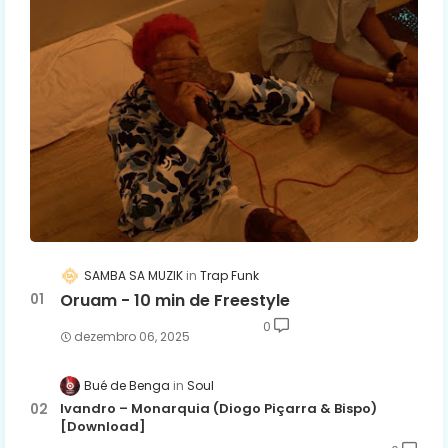
SAMBA SA MUZIK
Trap Funk
Oruam - 10 min de Freestyle
0
dezembro 06, 2025
Bué de Benga
Soul
Ivandro – Monarquia (Diogo Piçarra & Bispo)
[Download]