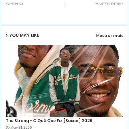
ANTIGOS
MAIS RECENTES
ter
ats
ap
YOU MAY LIKE
Mostrar mais
p
The Strong - O Quê Que Fiz [Baixar] 2026
May 31, 2026