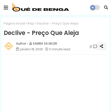
Página inicial
Rap
Declive - Preço Que Aleja
Declive - Preço Que Aleja
SAMBA SA MUZIK
0
janeiro 18, 2026
0 minute read