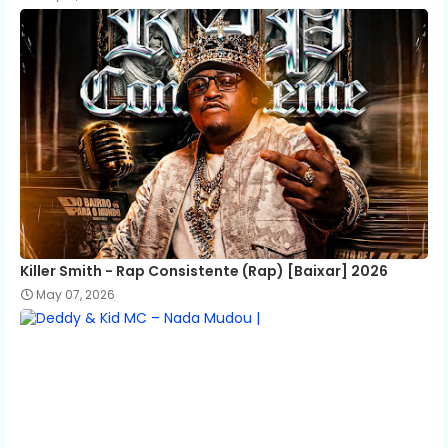
Killer Smith - Rap Consistente (Rap) [Baixar] 2026
May 07, 2026