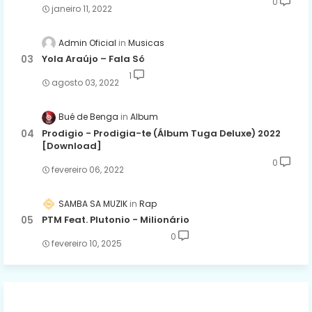
0
janeiro 11, 2022
Admin Oficial
Musicas
Yola Araújo – Fala Só
1
agosto 03, 2022
Bué de Benga
Album
Prodigio - Prodigia-te (Álbum Tuga Deluxe) 2022
[Download]
0
fevereiro 06, 2022
SAMBA SA MUZIK
Rap
PTM Feat. Plutonio - Milionário
0
fevereiro 10, 2025