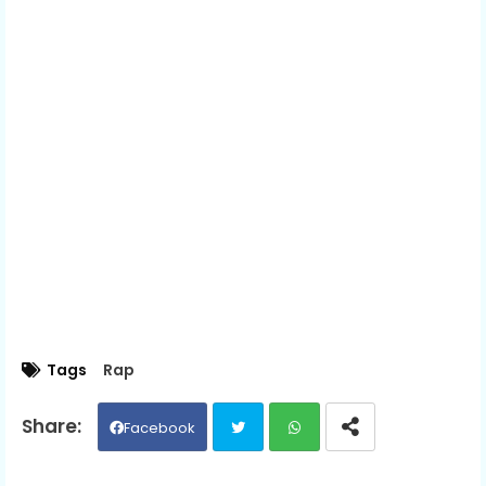
Tags
Rap
Facebook
Twit
Wh