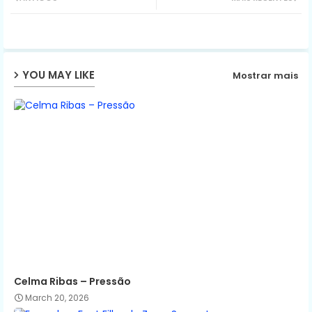
ter
ats
ap
YOU MAY LIKE
Mostrar mais
p
Celma Ribas – Pressão
March 20, 2026