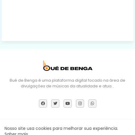
Bué de Benga é uma plataforma digital focado na área de
divulgações de músicas da atualidade e atua…
Sobre Nós
DMCA
Termos e Políticas
Contactos
Nosso site usa cookies para melhorar sua experiência.
Saber mais