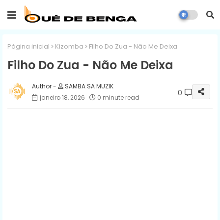
Página inicial
Kizomba
Filho Do Zua - Não Me Deixa
Filho Do Zua - Não Me Deixa
SAMBA SA MUZIK
0
janeiro 18, 2026
0 minute read