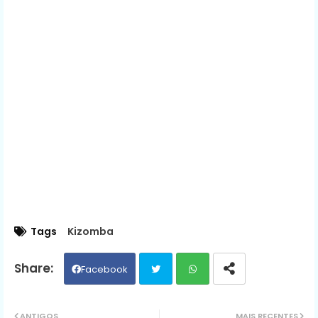
Tags
Kizomba
Facebook
Twit
Wh
ANTIGOS
MAIS RECENTES