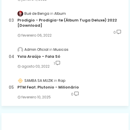
Bué de Benga
Album
Prodigio - Prodigia-te (Álbum Tuga Deluxe) 2022
[Download]
0
fevereiro 06, 2022
Admin Oficial
Musicas
Yola Araújo – Fala Só
1
agosto 03, 2022
SAMBA SA MUZIK
Rap
PTM Feat. Plutonio - Milionário
0
fevereiro 10, 2025