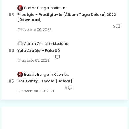
Bué de Benga
Album
Prodigio - Prodigia-te (Álbum Tuga Deluxe) 2022
[Download]
0
fevereiro 06, 2022
Admin Oficial
Musicas
Yola Araújo – Fala Só
1
agosto 03, 2022
Bué de Benga
Kizomba
Cef Tanzy - Escola [Baixar]
0
novembro 09, 2021