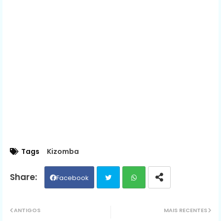
Tags
Kizomba
Facebook
Twit
Wh
ANTIGOS
MAIS RECENTES