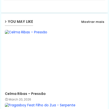
ter
ats
ap
YOU MAY LIKE
Mostrar mais
p
Celma Ribas – Pressão
March 20, 2026