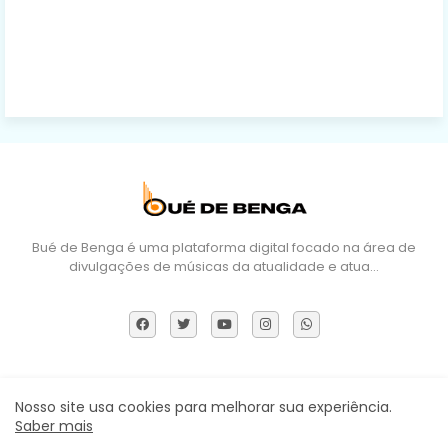
Bué de Benga é uma plataforma digital focado na área de
divulgações de músicas da atualidade e atua…
Sobre Nós
DMCA
Termos e Políticas
Contactos
Nosso site usa cookies para melhorar sua experiência.
Saber mais
Todos os direitos reservados ©