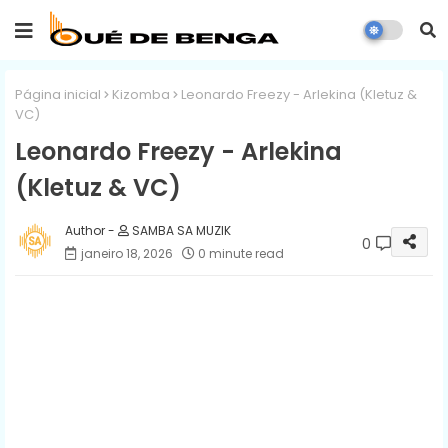
Página inicial
Kizomba
Leonardo Freezy - Arlekina (Kletuz &
VC)
Leonardo Freezy - Arlekina
(Kletuz & VC)
SAMBA SA MUZIK
0
janeiro 18, 2026
0 minute read